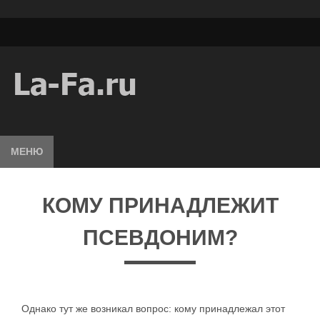
МЕНЮ
КОМУ ПРИНАДЛЕЖИТ
ПСЕВДОНИМ?
Однако тут же возникал вопрос: кому принадлежал этот