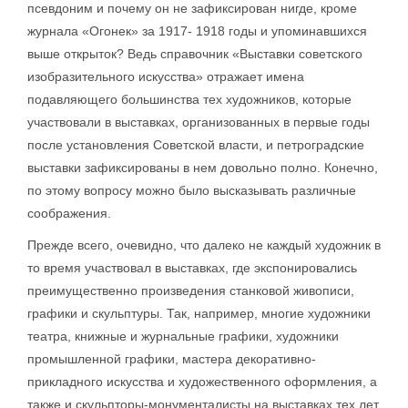
псевдоним и почему он не зафиксирован нигде, кроме
журнала «Огонек» за 1917- 1918 годы и упоминавшихся
выше открыток? Ведь справочник «Выставки советского
изобразительного искусства» отражает имена
подавляющего большинства тех художников, которые
участвовали в выставках, организованных в первые годы
после установления Советской власти, и петроградские
выставки зафиксированы в нем довольно полно. Конечно,
по этому вопросу можно было высказывать различные
соображения.
Прежде всего, очевидно, что далеко не каждый художник в
то время участвовал в выставках, где экспонировались
преимущественно произведения станковой живописи,
графики и скульптуры. Так, например, многие художники
театра, книжные и журнальные графики, художники
промышленной графики, мастера декоративно-
прикладного искусства и художественного оформления, а
также и скульпторы-монументалисты на выставках тех лет