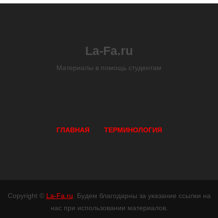
La-Fa.ru
Материалы в помощь студентам
ГЛАВНАЯ
ТЕРМИНОЛОГИЯ
Copyright ©
La-Fa.ru
. Будем благодарны за указание ссылки на
нас при использовании материалов.