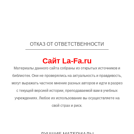
ОТКАЗ ОТ ОТВЕТСТВЕННОСТИ
Сайт La-Fa.ru
Материалы данного сайта собраны из открытых источников и
библиотек. Они не проверялись на актуальность и правдивость,
могут выражать частное мнение разных авторов и идти в разрез
с текущей версией истории, преподаваемой вам в учебных
учреждениях. Любое их использование вы осуществляете на
свой страх и риск.