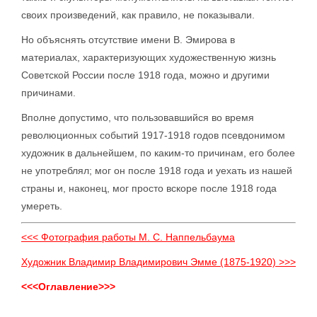
своих произведений, как правило, не показывали.
Но объяснять отсутствие имени В. Эмирова в
материалах, характеризующих художественную жизнь
Советской России после 1918 года, можно и другими
причинами.
Вполне допустимо, что пользовавшийся во время
революционных событий 1917-1918 годов псевдонимом
художник в дальнейшем, по каким-то причинам, его более
не употреблял; мог он после 1918 года и уехать из нашей
страны и, наконец, мог просто вскоре после 1918 года
умереть.
<<< Фотография работы М. С. Наппельбаума
Художник Владимир Владимирович Эмме (1875-1920) >>>
<<<Оглавление>>>