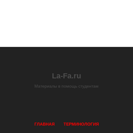
La-Fa.ru
Материалы в помощь студентам
ГЛАВНАЯ
ТЕРМИНОЛОГИЯ