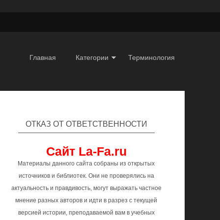
Главная
Категории
Терминология
ОТКАЗ ОТ ОТВЕТСТВЕННОСТИ
Сайт La-Fa.ru
Материалы данного сайта собраны из открытых
источников и библиотек. Они не проверялись на
актуальность и правдивость, могут выражать частное
мнение разных авторов и идти в разрез с текущей
версией истории, преподаваемой вам в учебных