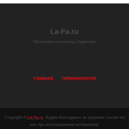
La-Fa.ru
Материалы в помощь студентам
ГЛАВНАЯ
ТЕРМИНОЛОГИЯ
Copyright ©
La-Fa.ru
. Будем благодарны за указание ссылки на
нас при использовании материалов.