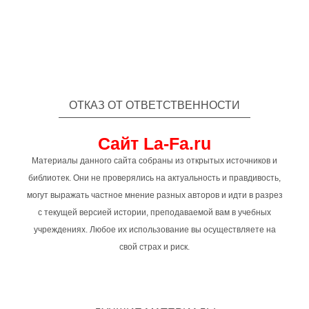
ОТКАЗ ОТ ОТВЕТСТВЕННОСТИ
Сайт La-Fa.ru
Материалы данного сайта собраны из открытых источников и
библиотек. Они не проверялись на актуальность и правдивость,
могут выражать частное мнение разных авторов и идти в разрез
с текущей версией истории, преподаваемой вам в учебных
учреждениях. Любое их использование вы осуществляете на
свой страх и риск.