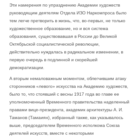
Эти намерения по упразднению Академии художеств
руководящим деятелям Отдела ИЗО Наркомпроса было
тем легче претворить в жизнь, что, во-первых, не только
художественное образование, но и вся система
образования, существовавшая в России до Великой
Октябрьской социалистической революции,
действительно нуждалась в радикальном изменении, в
первую очередь в подлинной и скорейшей
демократизации.
А вторым немаловажным моментом, облегчившим атаку
сторонников «левого» искусства на Академию художеств,
было то, что стоявший с весны 1917 года во главе ее
уполномоченный Временного правительства наделенный
правами вице-президента, академик архитектуры А. И.
Таманов (Тамаиян), избранный также, как указывалось
выше, председателем Временного исполкома Союза
деятелей искусств, вместе с некоторыми