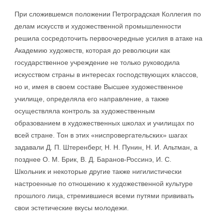
При сложившемся положении Петроградская Коллегия по
делам искусств и художественной промышленности
решила сосредоточить первоочередные усилия в атаке на
Академию художеств, которая до революции как
государственное учреждение не только руководила
искусством страны в интересах господствующих классов,
но и, имея в своем составе Высшее художественное
училище, определяла его направление, а также
осуществляла контроль за художественным
образованием в художественных школах и училищах по
всей стране. Тон в этих «ниспровергательских» шагах
задавали Д. П. Штеренберг, Н. Н. Пунин, Н. И. Альтман, а
позднее О. М. Брик, В. Д. Баранов-Россинэ, И. С.
Школьник и некоторые другие также нигилистически
настроенные по отношению к художественной культуре
прошлого лица, стремившиеся всеми путями прививать
свои эстетические вкусы молодежи.