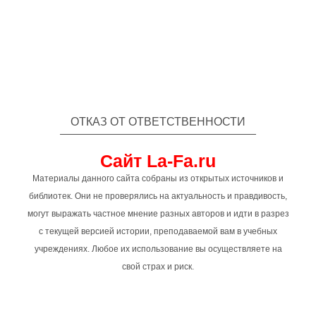
ОТКАЗ ОТ ОТВЕТСТВЕННОСТИ
Сайт La-Fa.ru
Материалы данного сайта собраны из открытых источников и
библиотек. Они не проверялись на актуальность и правдивость,
могут выражать частное мнение разных авторов и идти в разрез
с текущей версией истории, преподаваемой вам в учебных
учреждениях. Любое их использование вы осуществляете на
свой страх и риск.