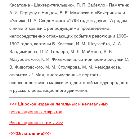
Касаткина «Шахтер-тягалыцик», П. П. Забелло «Памятник
А. И. Герцену в Ницце», В. Е. Маковского «Вечеринка» и
«Узник», П. А. Сведомского «1793 год» и другие. А рядом
с ними открытки с репродукциями произведений,
непосредственно отражающих события революции 1905-
1907 годов, картины В. Коссака, И. М. Шлуглейта, И. А.
Владимирова, П. И. Геллера, М. Л. Маймона, В. В.
Мазуров-ского, К. И. Фильковича, сатирические рисунки С.
В. Животовского, М. М. Столярова, М. М. Чемоданова,
открытки к 1 Мая, многочисленные портреты
основоположников марксизма, деятелей международного
и русского революционного движения.
<<< Широкое издание легальных и нелегальных
революционных открыток
Революционные темы >>>
<<<Оглавление>>>