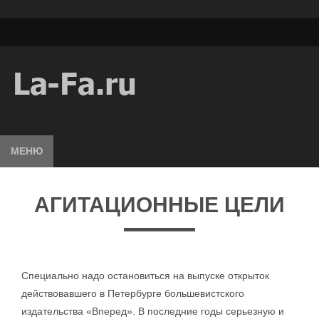
МЕНЮ
АГИТАЦИОННЫЕ ЦЕЛИ
Специально надо остановиться на выпуске открыток
действовавшего в Петербурге большевистского
издательства «Вперед». В последние годы серьезную и