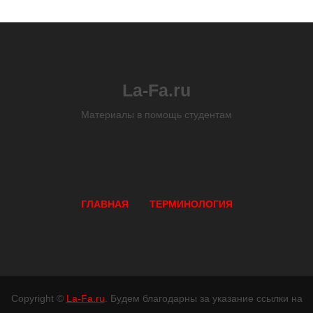
La-Fa.ru
Материалы в помощь студентам
ГЛАВНАЯ
ТЕРМИНОЛОГИЯ
Copyright ©
La-Fa.ru
. Будем благодарны за указание ссылки на