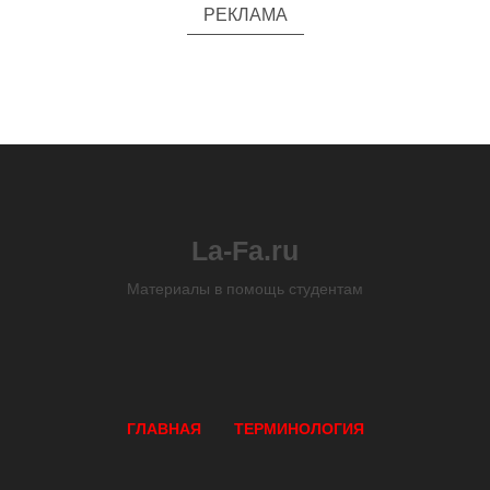
РЕКЛАМА
La-Fa.ru
Материалы в помощь студентам
ГЛАВНАЯ
ТЕРМИНОЛОГИЯ