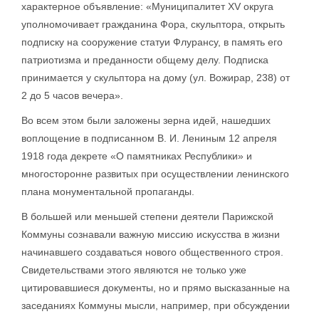
характерное объявление: «Муниципалитет XV округа
уполномочивает гражданина Фора, скульптора, открыть
подписку на сооружение статуи Флурансу, в память его
патриотизма и преданности общему делу. Подписка
принимается у скульптора на дому (ул. Вожирар, 238) от
2 до 5 часов вечера».
Во всем этом были заложены зерна идей, нашедших
воплощение в подписанном В. И. Лениным 12 апреля
1918 года декрете «О памятниках Республики» и
многосторонне развитых при осуществлении ленинского
плана монументальной пропаганды.
В большей или меньшей степени деятели Парижской
Коммуны сознавали важную миссию искусства в жизни
начинавшего создаваться нового общественного строя.
Свидетельствами этого являются не только уже
цитировавшиеся документы, но и прямо высказанные на
заседаниях Коммуны мысли, например, при обсуждении