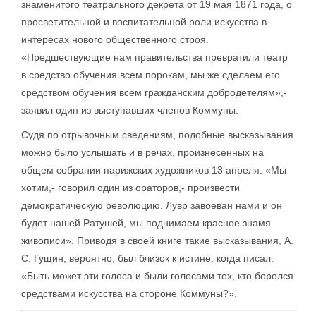
знаменитого театрального декрета от 19 мая 1871 года, о
просветительной и воспитательной роли искусства в
интересах нового общественного строя.
«Предшествующие нам правительства превратили театр
в средство обучения всем порокам, мы же сделаем его
средством обучения всем гражданским добродетелям»,-
заявил один из выступавших членов Коммуны.
Судя по отрывочным сведениям, подобные высказывания
можно было услышать и в речах, произнесенных на
общем собрании парижских художников 13 апреля. «Мы
хотим,- говорил один из ораторов,- произвести
демократическую революцию. Лувр завоеван нами и он
будет нашей Ратушей, мы поднимаем красное знамя
живописи». Приводя в своей книге такие высказывания, А.
С. Гущин, вероятно, был близок к истине, когда писал:
«Быть может эти голоса и были голосами тех, кто боролся
средствами искусства на стороне Коммуны?».