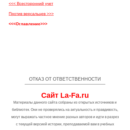
<<< Всесторонний учет
Против версальцев >>>
<<<Оглавление>>>
ОТКАЗ ОТ ОТВЕТСТВЕННОСТИ
Сайт La-Fa.ru
Материалы данного сайта собраны из открытых источников и
библиотек. Они не проверялись на актуальность и правдивость,
могут выражать частное мнение разных авторов и идти в разрез
с текущей версией истории, преподаваемой вам в учебных