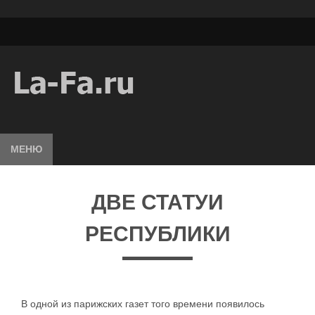
МЕНЮ
ДВЕ СТАТУИ
РЕСПУБЛИКИ
В одной из парижских газет того времени появилось