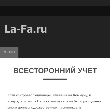
МЕНЮ
ВСЕСТОРОННИЙ УЧЕТ
Хотя контрреволюционеры, клевеща на Коммуну, и
утверждали, что в Париже коммунарами было разрушено
много ценных художественных памятников, в