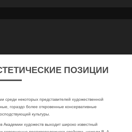
СТЕТИЧЕСКИЕ ПОЗИЦИИ
ми среди некоторых представителей художественной
иные, гораздо более откровенные консервативные
господствующей культуры.
ов Академии художеств выходит широко известный
ли совершенно противоположного свойства, нежели В. А.