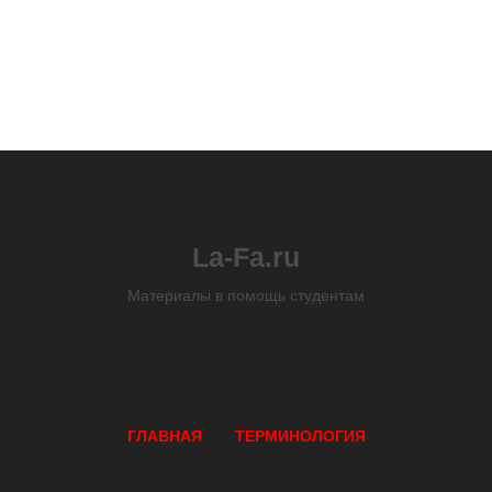
La-Fa.ru
Материалы в помощь студентам
ГЛАВНАЯ
ТЕРМИНОЛОГИЯ