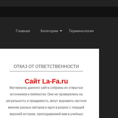
Главная
Категории
Терминология
ОТКАЗ ОТ ОТВЕТСТВЕННОСТИ
Сайт La-Fa.ru
Материалы данного сайта собраны из открытых
источников и библиотек. Они не проверялись на
актуальность и правдивость, могут выражать частное
мнение разных авторов и идти в разрез с текущей
версией истории, преподаваемой вам в учебных