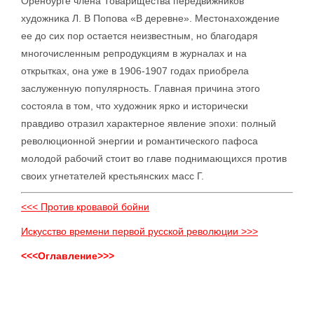
Оренбурге члена Товарищества передвижников
художника Л. В Попова «В деревне». Местонахождение
ее до сих пор остается неизвестным, но благодаря
многочисленным репродукциям в журналах и на
открытках, она уже в 1906-1907 годах приобрела
заслуженную популярность. Главная причина этого
состояла в том, что художник ярко и исторически
правдиво отразил характерное явление эпохи: полный
революционной энергии и романтического пафоса
молодой рабочий стоит во главе поднимающихся против
своих угнетателей крестьянских масс Г.
<<< Против кровавой бойни
Искусство времени первой русской революции >>>
<<<Оглавление>>>