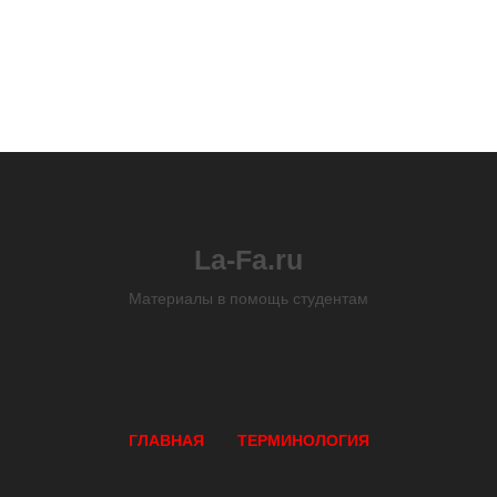
La-Fa.ru
Материалы в помощь студентам
ГЛАВНАЯ
ТЕРМИНОЛОГИЯ