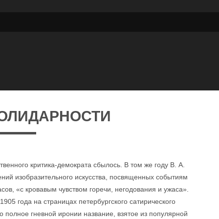
СОЛИДАРНОСТИ
енного критика-демократа сбылось. В том же году В. А.
ений изобразительного искусства, посвященных событиям
асов, «с кровавым чувством горечи, негодования и ужаса».
905 года на страницах петербургского сатирического
о полное гневной иронии название, взятое из популярной