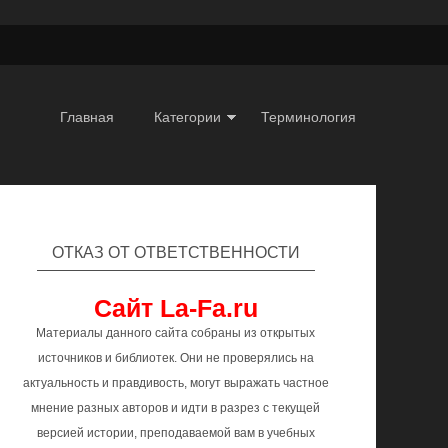
Главная
Категории
Терминология
ОТКАЗ ОТ ОТВЕТСТВЕННОСТИ
Сайт La-Fa.ru
Материалы данного сайта собраны из открытых
источников и библиотек. Они не проверялись на
актуальность и правдивость, могут выражать частное
мнение разных авторов и идти в разрез с текущей
версией истории, преподаваемой вам в учебных