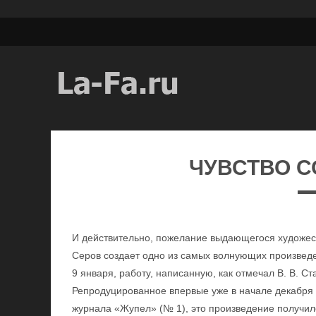
ЧУВСТВО 
И действительно, пожелание выдающегося художеств
Серов создает одно из самых волнующих произвед
9 января, работу, написанную, как отмечал В. В. Ст
Репродуцированное впервые уже в начале декабря 1
журнала «Жупел» (№ 1), это произведение получил