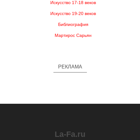
Искусство 17-18 веков
Искусство 19-20 веков
Библиография
Мартирос Сарьян
РЕКЛАМА
La-Fa.ru