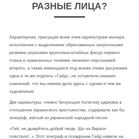
РАЗНЫЕ ЛИЦА?
Характерная, присущая всем этим карикатурам манера
исполнения с выделением обрисованных энергичными
резкими штрихами крупномасштабных фигур первого
плана и намеченных тонкими линиями персонажей
второго, а также имеющаяся под всеми этими рисунками
одна и та же подпись «Гайд», не оставляли никаких
сомнений, что мы имеем дело здесь с одним и тем же
художником.
Две карикатуры, гневно бичующие политику царизма в
отношении украинского крестьянства, содержали как бы
эпиграф, взятый из украинской народной песни:
«Гей, не дывуйтесь добрій люде, Що на Вкраїні
повстало!..» Этот эпиграф и псевдоним Гайд навели на