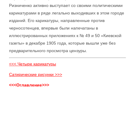
Ризниченко активно выступает со своими политическими
карикатурами в ряде легально выходивших в этом городе
изданий. Его карикатуры, направленные против
черносотенцев, впервые были напечатаны в
иллюстрированных приложениях к № 49 и 50 «Киевской
газеты» в декабре 1905 года, которые вышли уже без
предварительного просмотра цензуры.
<<< Четыре карикатуры
Сатирические рисунки >>>
<<<Оглавление>>>