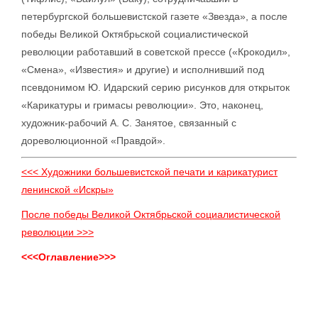
петербургской большевистской газете «Звезда», а после
победы Великой Октябрьской социалистической
революции работавший в советской прессе («Крокодил»,
«Смена», «Известия» и другие) и исполнивший под
псевдонимом Ю. Идарский серию рисунков для открыток
«Карикатуры и гримасы революции». Это, наконец,
художник-рабочий А. С. Занятое, связанный с
дореволюционной «Правдой».
<<< Художники большевистской печати и карикатурист
ленинской «Искры»
После победы Великой Октябрьской социалистической
революции >>>
<<<Оглавление>>>