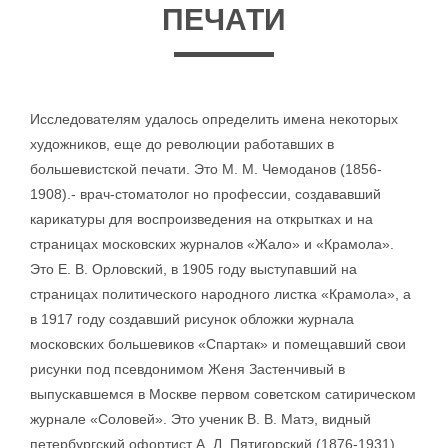
ПЕЧАТИ
Исследователям удалось определить имена некоторых
художников, еще до революции работавших в
большевистской печати. Это М. М. Чемоданов (1856-
1908).- врач-стоматолог но профессии, создававший
карикатуры для воспроизведения на открытках и на
страницах московских журналов «Жало» и «Крамола».
Это Е. В. Орловский, в 1905 году выступавший на
страницах политического народного листка «Крамола», а
в 1917 году создавший рисунок обложки журнала
московских большевиков «Спартак» и помещавший свои
рисунки под псевдонимом Женя Застенчивый в
выпускавшемся в Москве первом советском сатирическом
журнале «Соловей». Это ученик В. В. Матэ, видный
петербургский офортист А. Л. Пятигорский (1876-1931),