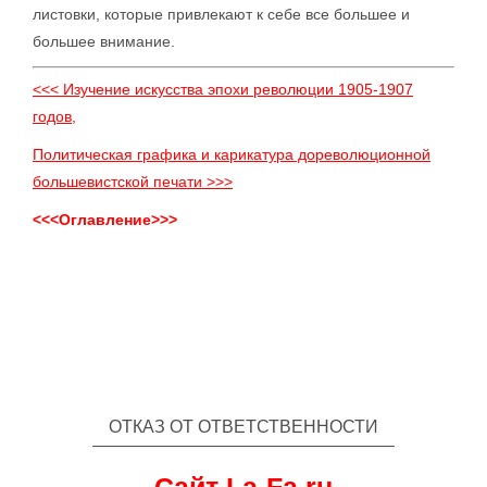
листовки, которые привлекают к себе все большее и
большее внимание.
<<< Изучение искусства эпохи революции 1905-1907
годов,
Политическая графика и карикатура дореволюционной
большевистской печати >>>
<<<Оглавление>>>
ОТКАЗ ОТ ОТВЕТСТВЕННОСТИ