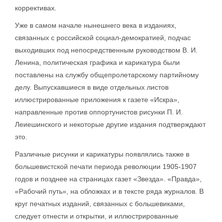
коррективах.
Уже в самом начале нынешнего века в изданиях,
связанных с российской социал-демократией, подчас
выходивших под непосредственным руководством В. И.
Ленина, политическая графика и карикатура были
поставлены на службу общепролетарскому партийному
делу. Выпускавшиеся в виде отдельных листов
иллюстрированные приложения к газете «Искра»,
направленные против оппортунистов рисунки П. И.
Леиешинского и некоторые другие издания подтверждают
это.
Различные рисунки и карикатуры появлялись также в
большевистской печати периода революции 1905-1907
годов и позднее на страницах газет «Звезда». «Правда»,
«Рабочий путь», на обложках и в тексте ряда журналов. В
круг печатных изданий, связанных с большевиками,
следует отнести и открытки, и иллюстрированные