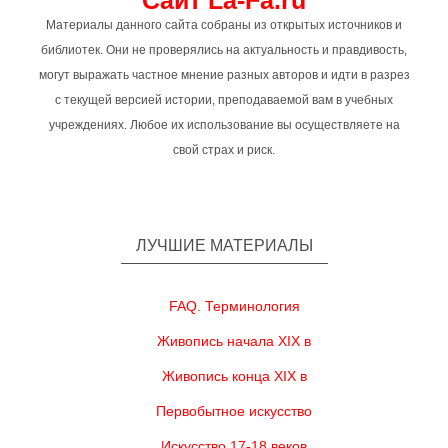
Сайт La-Fa.ru
Материалы данного сайта собраны из открытых источников и
библиотек. Они не проверялись на актуальность и правдивость,
могут выражать частное мнение разных авторов и идти в разрез
с текущей версией истории, преподаваемой вам в учебных
учреждениях. Любое их использование вы осуществляете на
свой страх и риск.
ЛУЧШИЕ МАТЕРИАЛЫ
FAQ. Терминология
Живопись начала XIX в
Живопись конца XIX в
Первобытное искусство
Искусство 17-18 веков