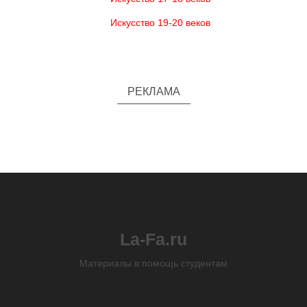
Искусство 19-20 веков
РЕКЛАМА
La-Fa.ru
Материалы в помощь студентам