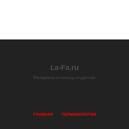
La-Fa.ru
Материалы в помощь студентам
ГЛАВНАЯ
ТЕРМИНОЛОГИЯ