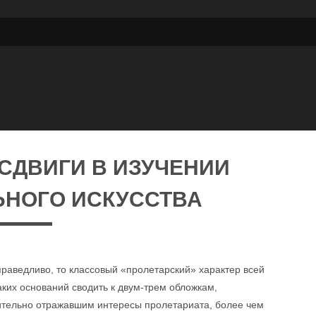
СДВИГИ В ИЗУЧЕНИИ
ЬНОГО ИСКУССТВА
праведливо, то классовый «пролетарский» характер всей
ких оснований сводить к двум-трем обложкам,
вительно отражавшим интересы пролетариата, более чем