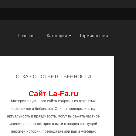
Главная
Категории
Терминология
ОТКАЗ ОТ ОТВЕТСТВЕННОСТИ
Сайт La-Fa.ru
Материалы данного сайта собраны из открытых
источников и библиотек. Они не проверялись на
актуальность и правдивость, могут выражать частное
мнение разных авторов и идти в разрез с текущей
версией истории, преподаваемой вам в учебных