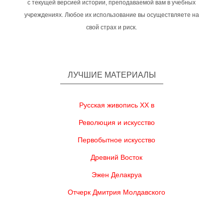
с текущей версией истории, преподаваемой вам в учебных
учреждениях. Любое их использование вы осуществляете на
свой страх и риск.
ЛУЧШИЕ МАТЕРИАЛЫ
Русская живопись XX в
Революция и искусство
Первобытное искусство
Древний Восток
Эжен Делакруа
Отчерк Дмитрия Молдавского