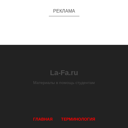
РЕКЛАМА
La-Fa.ru
Материалы в помощь студентам
ГЛАВНАЯ
ТЕРМИНОЛОГИЯ