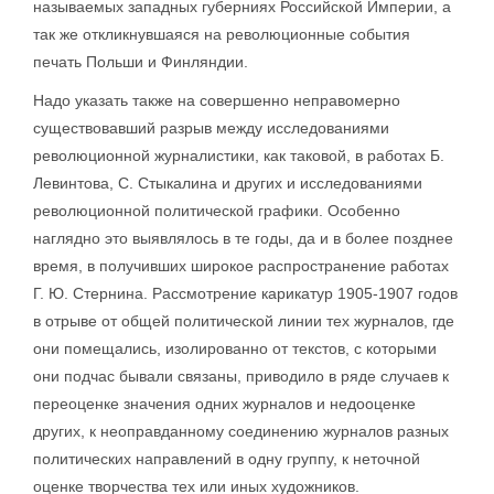
называемых западных губерниях Российской Империи, а
так же откликнувшаяся на революционные события
печать Польши и Финляндии.
Надо указать также на совершенно неправомерно
существовавший разрыв между исследованиями
революционной журналистики, как таковой, в работах Б.
Левинтова, С. Стыкалина и других и исследованиями
революционной политической графики. Особенно
наглядно это выявлялось в те годы, да и в более позднее
время, в получивших широкое распространение работах
Г. Ю. Стернина. Рассмотрение карикатур 1905-1907 годов
в отрыве от общей политической линии тех журналов, где
они помещались, изолированно от текстов, с которыми
они подчас бывали связаны, приводило в ряде случаев к
переоценке значения одних журналов и недооценке
других, к неоправданному соединению журналов разных
политических направлений в одну группу, к неточной
оценке творчества тех или иных художников.