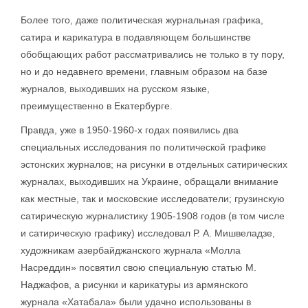
Более того, даже политическая журнальная графика,
сатира и карикатура в подавляющем большинстве
обобщающих работ рассматривались не только в ту пору,
но и до недавнего времени, главным образом на базе
журналов, выходивших на русском языке,
преимущественно в Екатербурге.
Правда, уже в 1950-1960-х годах появились два
специальных исследования по политической графике
эстонских журналов; на рисунки в отдельных сатирических
журналах, выходивших на Украине, обращали внимание
как местные, так и московские исследователи; грузинскую
сатирическую журналистику 1905-1908 годов (в том числе
и сатирическую графику) исследовал Р. А. Мишвеладзе,
художникам азербайджанского журнала «Молла
Насреддин» посвятил свою специальную статью М.
Наджафов, а рисунки и карикатуры из армянского
журнала «Хатабала» были удачно использованы в