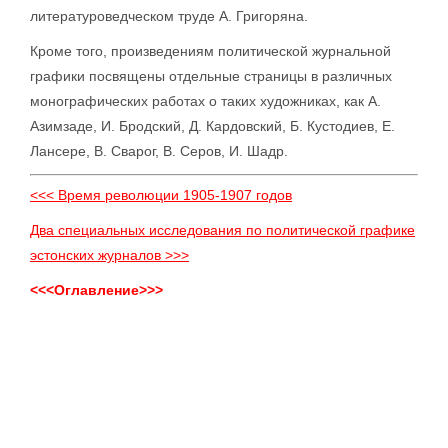
литературоведческом труде А. Григоряна.
Кроме того, произведениям политической журнальной
графики посвящены отдельные страницы в различных
монографических работах о таких художниках, как А.
Азимзаде, И. Бродский, Д. Кардовский, Б. Кустодиев, Е.
Лансере, В. Сварог, В. Серов, И. Шадр.
<<< Время революции 1905-1907 годов
Два специальных исследования по политической графике
эстонских журналов >>>
<<<Оглавление>>>