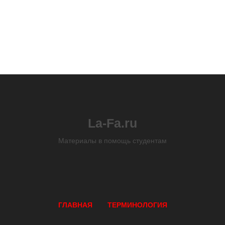
La-Fa.ru
Материалы в помощь студентам
ГЛАВНАЯ
ТЕРМИНОЛОГИЯ