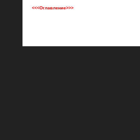
<<<Оглавление>>>