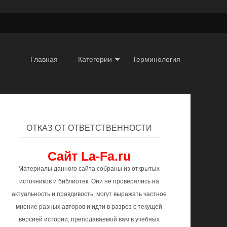
Главная
Категории
Терминология
ОТКАЗ ОТ ОТВЕТСТВЕННОСТИ
Сайт La-Fa.ru
Материалы данного сайта собраны из открытых
источников и библиотек. Они не проверялись на
актуальность и правдивость, могут выражать частное
мнение разных авторов и идти в разрез с текущей
версией истории, преподаваемой вам в учебных