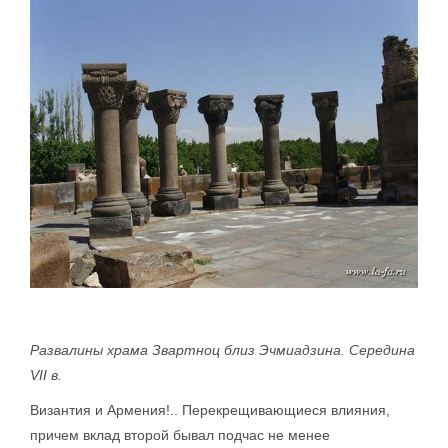
Развалины храма Звартноц близ Эчмиадзина. Середина
VII в.
Византия и Армения!.. Перекрещивающиеся влияния,
причем вклад второй бывал подчас не менее