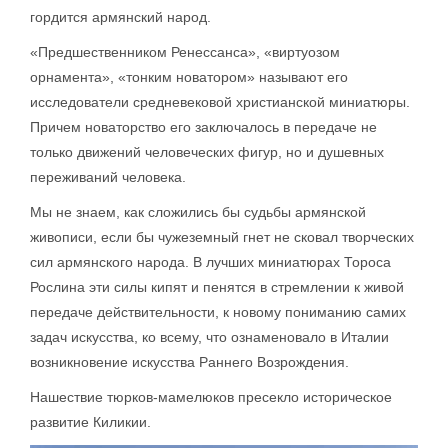
гордится армянский народ.
«Предшественником Ренессанса», «виртуозом
орнамента», «тонким новатором» называют его
исследователи средневековой христианской миниатюры.
Причем новаторство его заключалось в передаче не
только движений человеческих фигур, но и душевных
переживаний человека.
Мы не знаем, как сложились бы судьбы армянской
живописи, если бы чужеземный гнет не сковал творческих
сил армянского народа. В лучших миниатюрах Тороса
Рослина эти силы кипят и пенятся в стремлении к живой
передаче действительности, к новому пониманию самих
задач искусства, ко всему, что ознаменовало в Италии
возникновение искусства Раннего Возрождения.
Нашествие тюрков-мамелюков пресекло историческое
развитие Киликии.