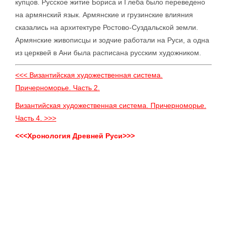
купцов. Русское житие Бориса и Глеба было переведено
на армянский язык. Армянские и грузинские влияния
сказались на архитектуре Ростово-Суздальской земли.
Армянские живописцы и зодчие работали на Руси, а одна
из церквей в Ани была расписана русским художником.
<<< Византийская художественная система.
Причерноморье. Часть 2.
Византийская художественная система. Причерноморье.
Часть 4. >>>
<<<Хронология Древней Руси>>>