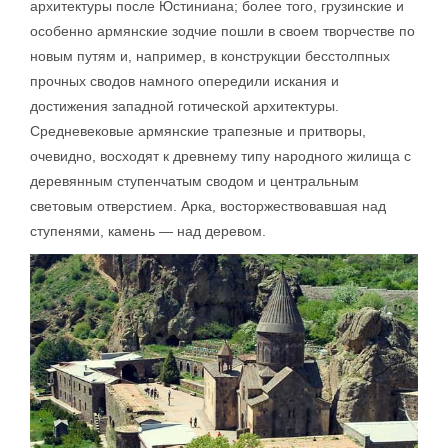
архитектуры после Юстиниана; более того, грузинские и
особенно армянские зодчие пошли в своем творчестве по
новым путям и, например, в конструкции бесстолпных
прочных сводов намного опередили искания и
достижения западной готической архитектуры.
Средневековые армянские трапезные и притворы,
очевидно, восходят к древнему типу народного жилища с
деревянным ступенчатым сводом и центральным
световым отверстием. Арка, восторжествовавшая над
ступенями, камень — над деревом.