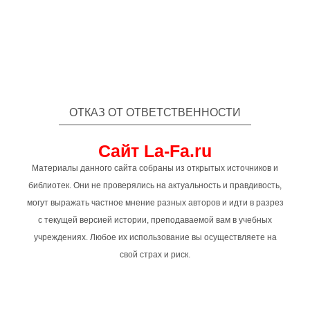
ОТКАЗ ОТ ОТВЕТСТВЕННОСТИ
Сайт La-Fa.ru
Материалы данного сайта собраны из открытых источников и
библиотек. Они не проверялись на актуальность и правдивость,
могут выражать частное мнение разных авторов и идти в разрез
с текущей версией истории, преподаваемой вам в учебных
учреждениях. Любое их использование вы осуществляете на
свой страх и риск.