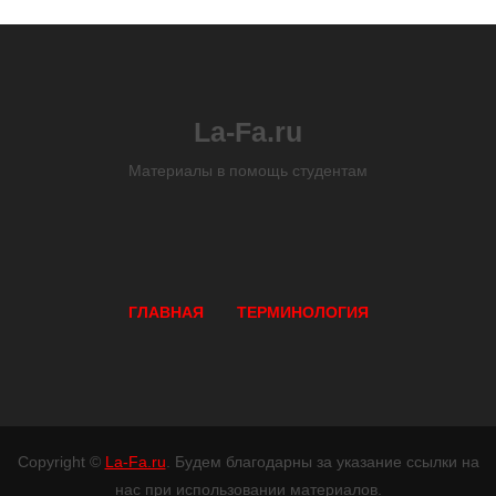
La-Fa.ru
Материалы в помощь студентам
ГЛАВНАЯ
ТЕРМИНОЛОГИЯ
Copyright ©
La-Fa.ru
. Будем благодарны за указание ссылки на
нас при использовании материалов.