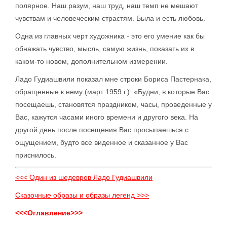
полярное. Наш разум, наш труд, наш темп не мешают
чувствам и человеческим страстям. Была и есть любовь.
Одна из главных черт художника - это его умение как бы
обнажать чувство, мысль, самую жизнь, показать их в
каком-то новом, дополнительном измерении.
Ладо Гудиашвили показал мне строки Бориса Пастернака,
обращенные к нему (март 1959 г.): «Будни, в которые Вас
посещаешь, становятся праздником, часы, проведенные у
Вас, кажутся часами иного времени и другого века. На
другой день после посещения Вас просыпаешься с
ощущением, будто все виденное и сказанное у Вас
приснилось.
<<< Один из шедевров Ладо Гудиашвили
Сказочные образы и образы легенд >>>
<<<Оглавление>>>