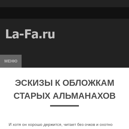
МЕНЮ
ЭСКИЗЫ К ОБЛОЖКАМ
СТАРЫХ АЛЬМАНАХОВ
И хотя он хорошо держится, читает без очков и охотно