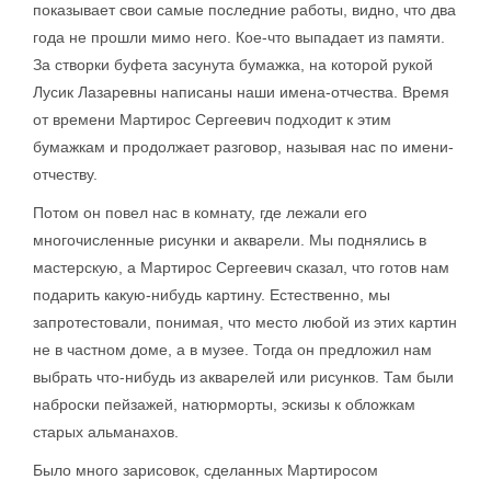
показывает свои самые последние работы, видно, что два
года не прошли мимо него. Кое-что выпадает из памяти.
За створки буфета засунута бумажка, на которой рукой
Лусик Лазаревны написаны наши имена-отчества. Время
от времени Мартирос Сергеевич подходит к этим
бумажкам и продолжает разговор, называя нас по имени-
отчеству.
Потом он повел нас в комнату, где лежали его
многочисленные рисунки и акварели. Мы поднялись в
мастерскую, а Мартирос Сергеевич сказал, что готов нам
подарить какую-нибудь картину. Естественно, мы
запротестовали, понимая, что место любой из этих картин
не в частном доме, а в музее. Тогда он предложил нам
выбрать что-нибудь из акварелей или рисунков. Там были
наброски пейзажей, натюрморты, эскизы к обложкам
старых альманахов.
Было много зарисовок, сделанных Мартиросом