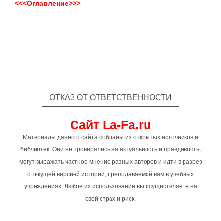
<<<Оглавление>>>
ОТКАЗ ОТ ОТВЕТСТВЕННОСТИ
Сайт La-Fa.ru
Материалы данного сайта собраны из открытых источников и
библиотек. Они не проверялись на актуальность и правдивость,
могут выражать частное мнение разных авторов и идти в разрез
с текущей версией истории, преподаваемой вам в учебных
учреждениях. Любое их использование вы осуществляете на
свой страх и риск.