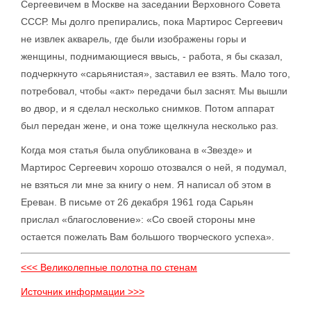
Сергеевичем в Москве на заседании Верховного Совета
СССР. Мы долго препирались, пока Мартирос Сергеевич
не извлек акварель, где были изображены горы и
женщины, поднимающиеся ввысь, - работа, я бы сказал,
подчеркнуто «сарьянистая», заставил ее взять. Мало того,
потребовал, чтобы «акт» передачи был заснят. Мы вышли
во двор, и я сделал несколько снимков. Потом аппарат
был передан жене, и она тоже щелкнула несколько раз.
Когда моя статья была опубликована в «Звезде» и
Мартирос Сергеевич хорошо отозвался о ней, я подумал,
не взяться ли мне за книгу о нем. Я написал об этом в
Ереван. В письме от 26 декабря 1961 года Сарьян
прислал «благословение»: «Со своей стороны мне
остается пожелать Вам большого творческого успеха».
<<< Великолепные полотна по стенам
Источник информации >>>