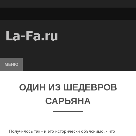
МЕНЮ
ОДИН ИЗ ШЕДЕВРОВ
САРЬЯНА
Получилось так - и это исторически объяснимо, - что