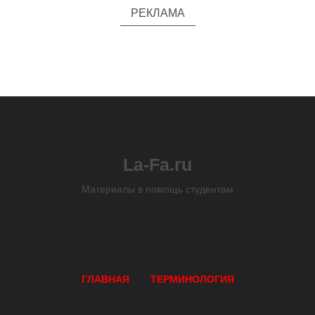
РЕКЛАМА
La-Fa.ru
Материалы в помощь студентам
ГЛАВНАЯ
ТЕРМИНОЛОГИЯ