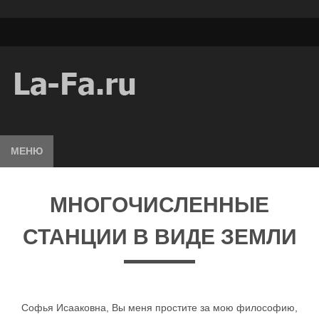
МЕНЮ
МНОГОЧИСЛЕННЫЕ
СТАНЦИИ В ВИДЕ ЗЕМЛИ
Софья Исааковна, Вы меня простите за мою философию,