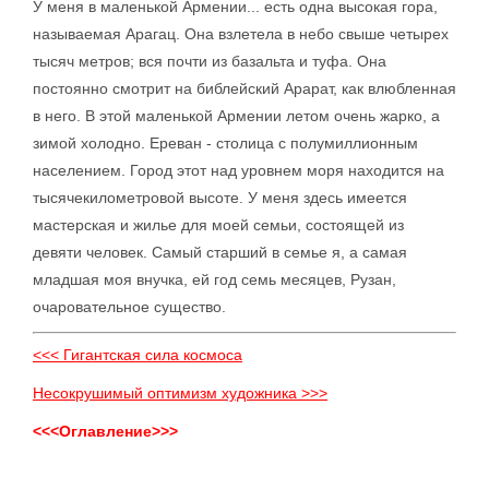
У меня в маленькой Армении... есть одна высокая гора,
называемая Арагац. Она взлетела в небо свыше четырех
тысяч метров; вся почти из базальта и туфа. Она
постоянно смотрит на библейский Арарат, как влюбленная
в него. В этой маленькой Армении летом очень жарко, а
зимой холодно. Ереван - столица с полумиллионным
населением. Город этот над уровнем моря находится на
тысячекилометровой высоте. У меня здесь имеется
мастерская и жилье для моей семьи, состоящей из
девяти человек. Самый старший в семье я, а самая
младшая моя внучка, ей год семь месяцев, Рузан,
очаровательное существо.
<<< Гигантская сила космоса
Несокрушимый оптимизм художника >>>
<<<Оглавление>>>