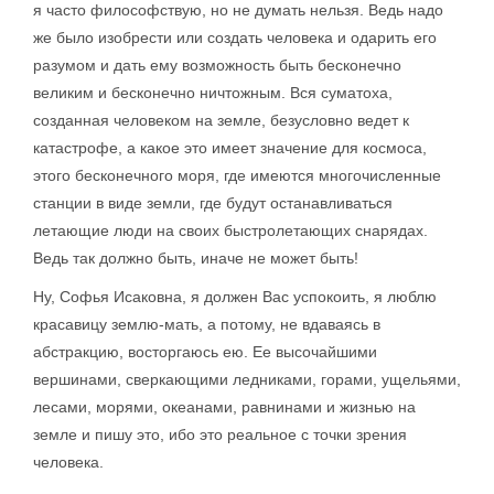
я часто философствую, но не думать нельзя. Ведь надо
же было изобрести или создать человека и одарить его
разумом и дать ему возможность быть бесконечно
великим и бесконечно ничтожным. Вся суматоха,
созданная человеком на земле, безусловно ведет к
катастрофе, а какое это имеет значение для космоса,
этого бесконечного моря, где имеются многочисленные
станции в виде земли, где будут останавливаться
летающие люди на своих быстролетающих снарядах.
Ведь так должно быть, иначе не может быть!
Ну, Софья Исаковна, я должен Вас успокоить, я люблю
красавицу землю-мать, а потому, не вдаваясь в
абстракцию, восторгаюсь ею. Ее высочайшими
вершинами, сверкающими ледниками, горами, ущельями,
лесами, морями, океанами, равнинами и жизнью на
земле и пишу это, ибо это реальное с точки зрения
человека.