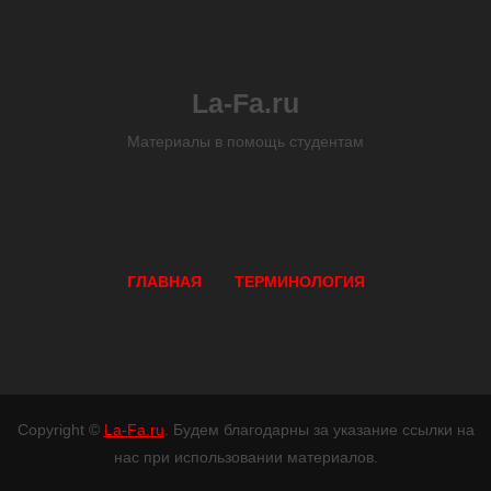
La-Fa.ru
Материалы в помощь студентам
ГЛАВНАЯ
ТЕРМИНОЛОГИЯ
Copyright ©
La-Fa.ru
. Будем благодарны за указание ссылки на
нас при использовании материалов.