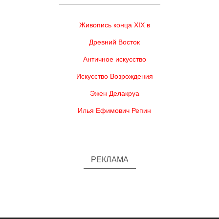
Живопись конца XIX в
Древний Восток
Античное искусство
Искусство Возрождения
Эжен Делакруа
Илья Ефимович Репин
РЕКЛАМА