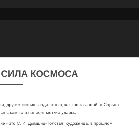
 СИЛА КОСМОСА
, другие кистью гладят холст, как кошка лапой, а Сарьян
тся с кем-то и наносит меткие удары».
ске - это С. И. Дымшиц-Толстая, художница, в прошлом