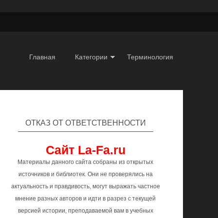
Главная
Категории
Терминология
ОТКАЗ ОТ ОТВЕТСТВЕННОСТИ
Сайт La-Fa.ru
Материалы данного сайта собраны из открытых
источников и библиотек. Они не проверялись на
актуальность и правдивость, могут выражать частное
мнение разных авторов и идти в разрез с текущей
версией истории, преподаваемой вам в учебных