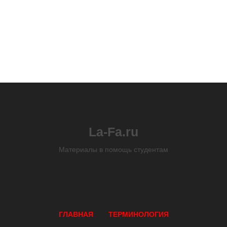
La-Fa.ru
Материалы в помощь студентам
ГЛАВНАЯ
ТЕРМИНОЛОГИЯ