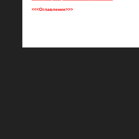
<<<Оглавление>>>