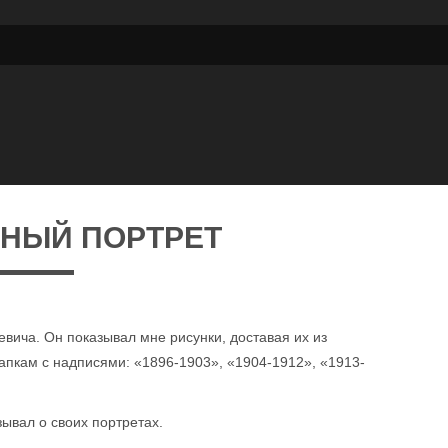
НЫЙ ПОРТРЕТ
евича. Он показывал мне рисунки, доставая их из
апкам с надписями: «1896-1903», «1904-1912», «1913-
зывал о своих портретах.