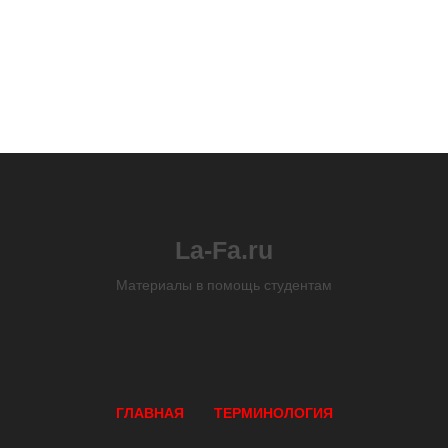
La-Fa.ru
Материалы в помощь студентам
ГЛАВНАЯ
ТЕРМИНОЛОГИЯ