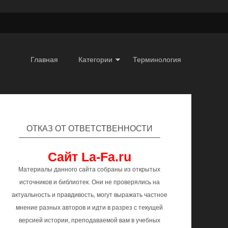
Главная
Категории
Терминология
ОТКАЗ ОТ ОТВЕТСТВЕННОСТИ
Сайт La-Fa.ru
Материалы данного сайта собраны из открытых
источников и библиотек. Они не проверялись на
актуальность и правдивость, могут выражать частное
мнение разных авторов и идти в разрез с текущей
версией истории, преподаваемой вам в учебных