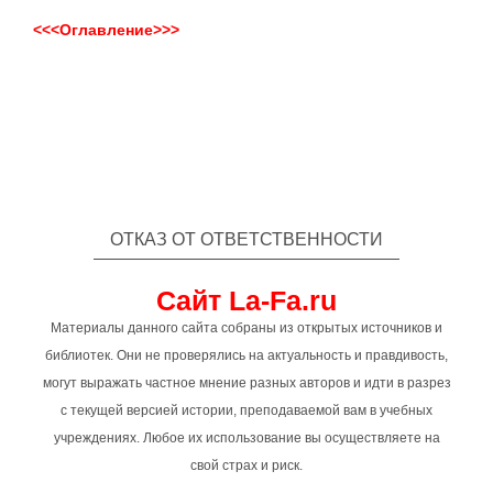
<<<Оглавление>>>
ОТКАЗ ОТ ОТВЕТСТВЕННОСТИ
Сайт La-Fa.ru
Материалы данного сайта собраны из открытых источников и
библиотек. Они не проверялись на актуальность и правдивость,
могут выражать частное мнение разных авторов и идти в разрез
с текущей версией истории, преподаваемой вам в учебных
учреждениях. Любое их использование вы осуществляете на
свой страх и риск.