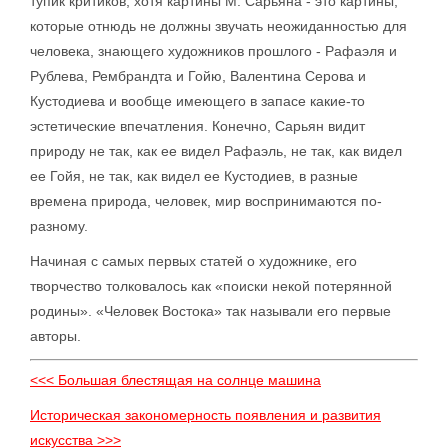
тупик критиков, хотя картины М. Сарьяна - это картины,
которые отнюдь не должны звучать неожиданностью для
человека, знающего художников прошлого - Рафаэля и
Рублева, Рембрандта и Гойю, Валентина Серова и
Кустодиева и вообще имеющего в запасе какие-то
эстетические впечатления. Конечно, Сарьян видит
природу не так, как ее видел Рафаэль, не так, как видел
ее Гойя, не так, как видел ее Кустодиев, в разные
времена природа, человек, мир воспринимаются по-
разному.
Начиная с самых первых статей о художнике, его
творчество толковалось как «поиски некой потерянной
родины». «Человек Востока» так называли его первые
авторы.
<<< Большая блестящая на солнце машина
Историческая закономерность появления и развития
искусства >>>