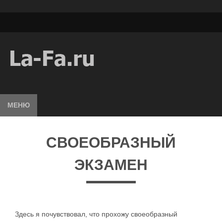
МЕНЮ
СВОЕОБРАЗНЫЙ
ЭКЗАМЕН
Здесь я почувствовал, что прохожу своеобразный