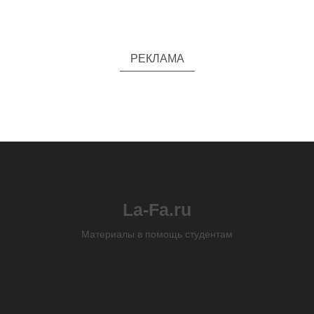
РЕКЛАМА
La-Fa.ru
Материалы в помощь студентам