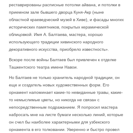
реставрированы расписные потолки айвана, и потолки в
приемном зале бывшего дворца Куня-Акр (ныне
областной краеведческий музей в Хиве), и фасады многих
исторических памятников, покрытых керамической
облицовкой. Имя А. Балтаева, мастера, хорошо
использующего традиции хивинского народного
декоративного искусства, приобрело известность».
Вскоре после войны Балтаев был привлечен к отделке
Ташкентского театра имени Навои.
Но Балтаев не только хранитель народной традиции, он
еще и создатель новых художественных форм. Его
орнамент напоминает какие-то невиданные травы, какие-
то немыслимые цветы, но никогда не связан с
непосредственным подражанием. Я попросил мастера
набросать мне на листе бумаги несколько линий, которые
он счел бы наиболее характерными для узбекского
орнамента в его толковании. Уверенно и быстро провел