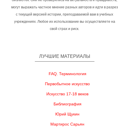
библиотек. Они не проверялись на актуальность и правдивость,
могут выражать частное мнение разных авторов и идти в разрез
с текущей версией истории, преподаваемой вам в учебных
учреждениях. Любое их использование вы осуществляете на
свой страх и риск.
ЛУЧШИЕ МАТЕРИАЛЫ
FAQ. Терминология
Первобытное искусство
Искусство 17-18 веков
Библиография
Юрий Щукин
Мартирос Сарьян