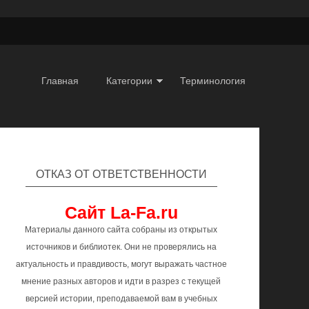
Главная
Категории
Терминология
ОТКАЗ ОТ ОТВЕТСТВЕННОСТИ
Сайт La-Fa.ru
Материалы данного сайта собраны из открытых
источников и библиотек. Они не проверялись на
актуальность и правдивость, могут выражать частное
мнение разных авторов и идти в разрез с текущей
версией истории, преподаваемой вам в учебных