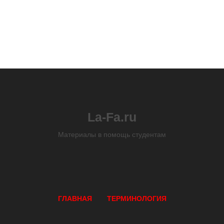
La-Fa.ru
Материалы в помощь студентам
ГЛАВНАЯ
ТЕРМИНОЛОГИЯ