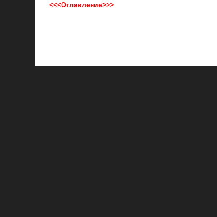
<<<Оглавление>>>