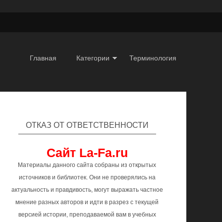
Главная
Категории
Терминология
ОТКАЗ ОТ ОТВЕТСТВЕННОСТИ
Сайт La-Fa.ru
Материалы данного сайта собраны из открытых
источников и библиотек. Они не проверялись на
актуальность и правдивость, могут выражать частное
мнение разных авторов и идти в разрез с текущей
версией истории, преподаваемой вам в учебных