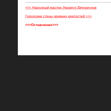
<<< Народный мастер Умаркул Джуракулов
Городские стены древних крепостей >>>
<<<Оглавление>>>