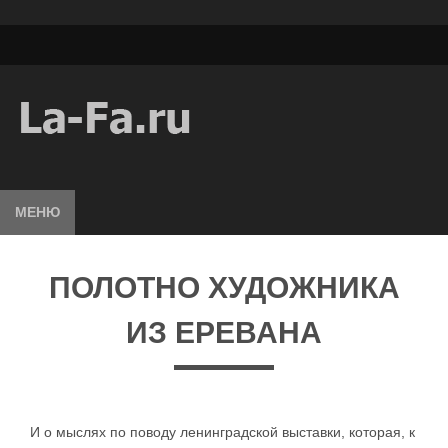
МЕНЮ
ПОЛОТНО ХУДОЖНИКА
ИЗ ЕРЕВАНА
И о мыслях по поводу ленинградской выставки, которая, к