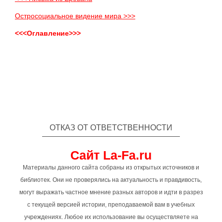
Остросоциальное видение мира >>>
<<<Оглавление>>>
ОТКАЗ ОТ ОТВЕТСТВЕННОСТИ
Сайт La-Fa.ru
Материалы данного сайта собраны из открытых источников и
библиотек. Они не проверялись на актуальность и правдивость,
могут выражать частное мнение разных авторов и идти в разрез
с текущей версией истории, преподаваемой вам в учебных
учреждениях. Любое их использование вы осуществляете на