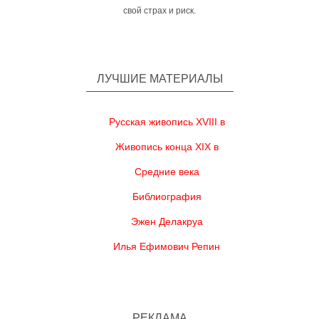
свой страх и риск.
ЛУЧШИЕ МАТЕРИАЛЫ
Русская живопись XVIII в
Живопись конца XIX в
Средние века
Библиография
Эжен Делакруа
Илья Ефимович Репин
РЕКЛАМА