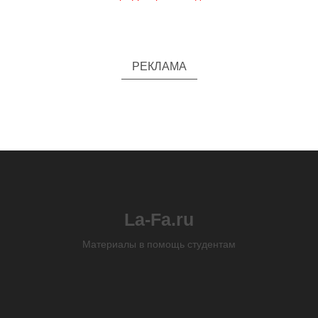
РЕКЛАМА
La-Fa.ru
Материалы в помощь студентам