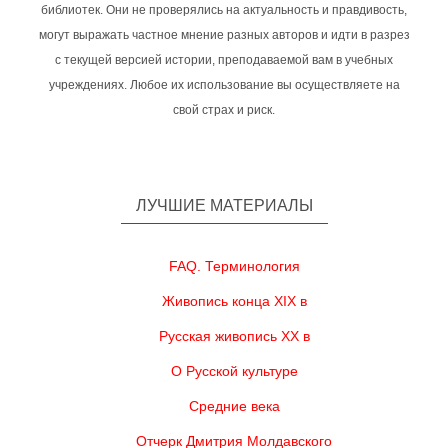
библиотек. Они не проверялись на актуальность и правдивость,
могут выражать частное мнение разных авторов и идти в разрез
с текущей версией истории, преподаваемой вам в учебных
учреждениях. Любое их использование вы осуществляете на
свой страх и риск.
ЛУЧШИЕ МАТЕРИАЛЫ
FAQ. Терминология
Живопись конца XIX в
Русская живопись XX в
О Русской культуре
Средние века
Отчерк Дмитрия Молдавского