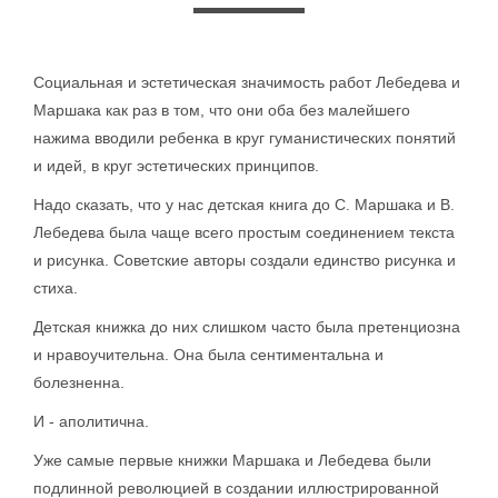
Социальная и эстетическая значимость работ Лебедева и
Маршака как раз в том, что они оба без малейшего
нажима вводили ребенка в круг гуманистических понятий
и идей, в круг эстетических принципов.
Надо сказать, что у нас детская книга до С. Маршака и В.
Лебедева была чаще всего простым соединением текста
и рисунка. Советские авторы создали единство рисунка и
стиха.
Детская книжка до них слишком часто была претенциозна
и нравоучительна. Она была сентиментальна и
болезненна.
И - аполитична.
Уже самые первые книжки Маршака и Лебедева были
подлинной революцией в создании иллюстрированной