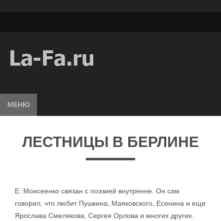
МЕНЮ
ЛЕСТНИЦЫ В БЕРЛИНЕ
Е. Моисеенко связан с поэзией внутренне. Он сам
говорил, что любит Пушкина, Маяковского, Есенина и еще
Ярослава Смелякова, Сергея Орлова и многих других.