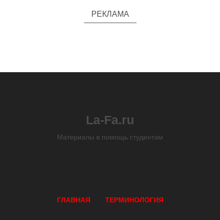
РЕКЛАМА
La-Fa.ru
Материалы в помощь студентам
ГЛАВНАЯ
ТЕРМИНОЛОГИЯ