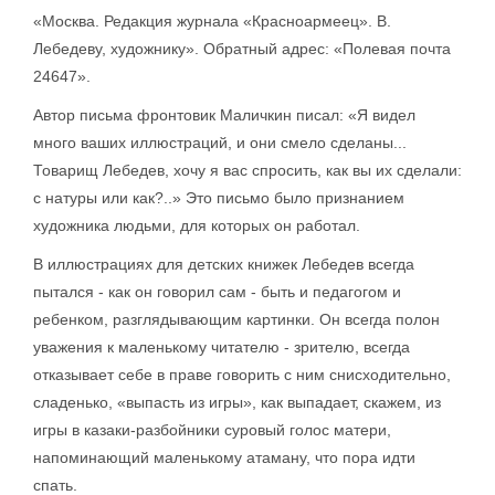
«Москва. Редакция журнала «Красноармеец». В.
Лебедеву, художнику». Обратный адрес: «Полевая почта
24647».
Автор письма фронтовик Маличкин писал: «Я видел
много ваших иллюстраций, и они смело сделаны...
Товарищ Лебедев, хочу я вас спросить, как вы их сделали:
с натуры или как?..» Это письмо было признанием
художника людьми, для которых он работал.
В иллюстрациях для детских книжек Лебедев всегда
пытался - как он говорил сам - быть и педагогом и
ребенком, разглядывающим картинки. Он всегда полон
уважения к маленькому читателю - зрителю, всегда
отказывает себе в праве говорить с ним снисходительно,
сладенько, «выпасть из игры», как выпадает, скажем, из
игры в казаки-разбойники суровый голос матери,
напоминающий маленькому атаману, что пора идти
спать.