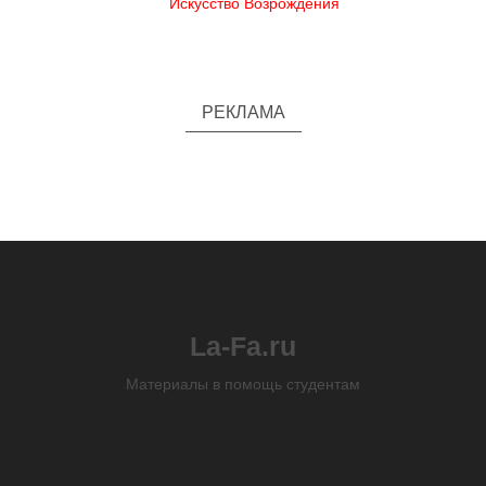
Искусство Возрождения
РЕКЛАМА
La-Fa.ru
Материалы в помощь студентам