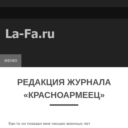
МЕНЮ
РЕДАКЦИЯ ЖУРНАЛА
«КРАСНОАРМЕЕЦ»
Как-то он показал мне письмо военных лет.