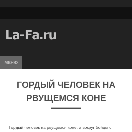
МЕНЮ
ГОРДЫЙ ЧЕЛОВЕК НА
РВУЩЕМСЯ КОНЕ
Гордый человек на рвущемся коне, а вокруг бойцы с