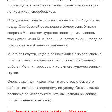
производила впечатление своим романтическим окры-
лением мира, своеобразием.
О художнике тогда было известно не много. Родился за
год до Октябрьской революции в Белоруссии. Учился
сперва в Московском художественно-промышленном
техникуме имени М. И. Калинина, потом в Ленинграде во
Всероссийской Академии художеств.
Много лет спустя, когда я познакомился с живописцем, с
пристрастием расспрашивал его о некоторых этапах
работы. Меня интересовали истоки его художественных
вкусов.
Очень важен для художника - и это отразилось в его
работе - интерес к народному искусству. Он занимался
росписью по металлу (тем, что мы назвали бы сейчас
промышленной эстетикой).
<<< Первое впечатление от работ Е. Моисеенко