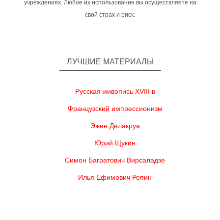
учреждениях. Любое их использование вы осуществляете на
свой страх и риск.
ЛУЧШИЕ МАТЕРИАЛЫ
Русская живопись XVIII в
Французский импрессионизм
Эжен Делакруа
Юрий Щукин
Симон Багратович Вирсаладзе
Илья Ефимович Репин