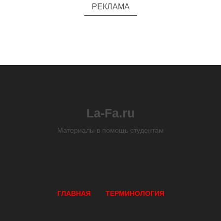
РЕКЛАМА
La-Fa.ru
Материалы в помощь студентам
ГЛАВНАЯ
ТЕРМИНОЛОГИЯ