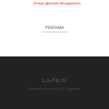
Отчерк Дмитрия Молдавского
РЕКЛАМА
La-Fa.ru
Материалы в помощь студентам