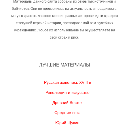
Материалы данного сайта собраны из открытых источников и
библиотек. Они не проверялись на актуальность и правдивость,
могут выражать частное мнение разных авторов и идти в разрез
с текущей версией истории, преподаваемой вам в учебных
учреждениях. Любое их использование вы осуществляете на
свой страх и риск.
ЛУЧШИЕ МАТЕРИАЛЫ
Русская живопись XVIII в
Революция и искусство
Древний Восток
Средние века
Юрий Щукин