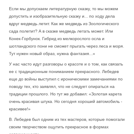
Если мы допускаем литературную сказку, то мы можем
допустить и изобразительную сказку и... по ходу дела
вдруг медведь летит. Как же медведь из Зоологического
сада полетит? А в сказке медведь летать может. Или
Конек-Горбунок. Гибрид из мелкорослого осла и
шотландского пони не сможет прыгать через леса и моря.
Тут нужен новый образ, нужна фантазия...»
У нас часто идут разговоры о красоте и о том, как связать
ее с традиционным пониманием прекрасного. Лебедев
еще до войны выступил с ироническими замечаниями по
поводу тех, кто заявлял, что не следует опираться на
традиции прошлого. Но тут же добавил: «Золотая карета
очень красивая штука. Но сегодня хороший автомобиль -
красивее!»
В. Лебедев был одним из тех мастеров, которые помогали
своим творчеством ощутить прекрасное в формах