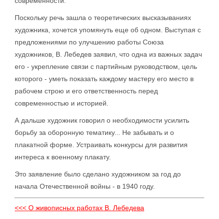
современности.
Поскольку речь зашла о теоретических высказываниях
художника, хочется упомянуть еще об одном. Выступая с
предложениями по улучшению работы Союза
художников, В. Лебедев заявил, что одна из важных задач
его - укрепление связи с партийным руководством, цель
которого - уметь показать каждому мастеру его место в
рабочем строю и его ответственность перед
современностью и историей.
А дальше художник говорил о необходимости усилить
борьбу за оборонную тематику... Не забывать и о
плакатной форме. Устраивать конкурсы для развития
интереса к военному плакату.
Это заявление было сделано художником за год до
начала Отечественной войны - в 1940 году.
<<< О живописных работах В. Лебедева