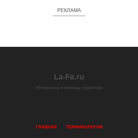
РЕКЛАМА
La-Fa.ru
Материалы в помощь студентам
ГЛАВНАЯ
ТЕРМИНОЛОГИЯ