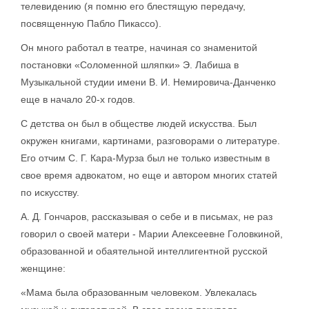
телевидению (я помню его блестящую передачу,
посвященную Пабло Пикассо).
Он много работал в театре, начиная со знаменитой
постановки «Соломенной шляпки» Э. Лабиша в
Музыкальной студии имени В. И. Немировича-Данченко
еще в начало 20-х годов.
С детства он был в обществе людей искусства. Был
окружен книгами, картинами, разговорами о литературе.
Его отчим С. Г. Кара-Мурза был не только известным в
свое время адвокатом, но еще и автором многих статей
по искусству.
А. Д. Гончаров, рассказывая о себе и в письмах, не раз
говорил о своей матери - Марии Алексеевне Головкиной,
образованной и обаятельной интеллигентной русской
женщине:
«Мама была образованным человеком. Увлекалась