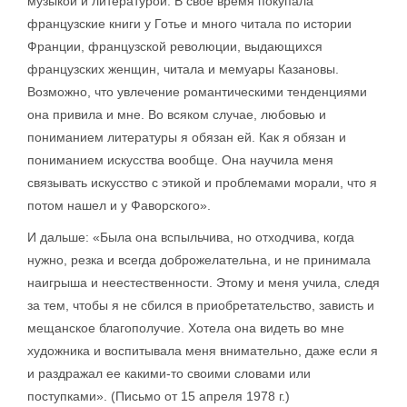
музыкой и литературой. В свое время покупала
французские книги у Готье и много читала по истории
Франции, французской революции, выдающихся
французских женщин, читала и мемуары Казановы.
Возможно, что увлечение романтическими тенденциями
она привила и мне. Во всяком случае, любовью и
пониманием литературы я обязан ей. Как я обязан и
пониманием искусства вообще. Она научила меня
связывать искусство с этикой и проблемами морали, что я
потом нашел и у Фаворского».
И дальше: «Была она вспыльчива, но отходчива, когда
нужно, резка и всегда доброжелательна, и не принимала
наигрыша и неестественности. Этому и меня учила, следя
за тем, чтобы я не сбился в приобретательство, зависть и
мещанское благополучие. Хотела она видеть во мне
художника и воспитывала меня внимательно, даже если я
и раздражал ее какими-то своими словами или
поступками». (Письмо от 15 апреля 1978 г.)