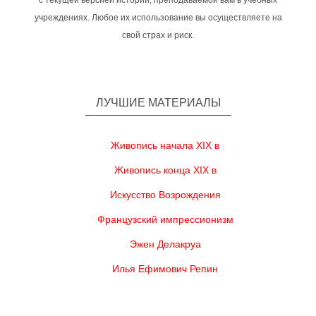
с текущей версией истории, преподаваемой вам в учебных
учреждениях. Любое их использование вы осуществляете на
свой страх и риск.
ЛУЧШИЕ МАТЕРИАЛЫ
Живопись начала XIX в
Живопись конца XIX в
Искусство Возрождения
Французский импрессионизм
Эжен Делакруа
Илья Ефимович Репин