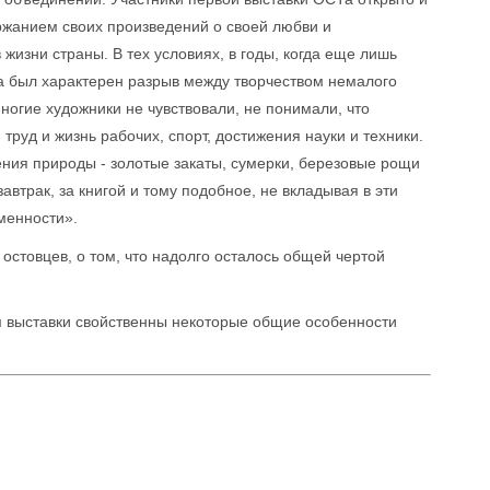
ержанием своих произведений о своей любви и
 жизни страны. В тех условиях, в годы, когда еще лишь
ва был характерен разрыв между творчеством немалого
огие художники не чувствовали, не понимали, что
руд и жизнь рабочих, спорт, достижения науки и техники.
ния природы - золотые закаты, сумерки, березовые рощи
автрак, за книгой и тому подобное, не вкладывая в эти
менности».
остовцев, о том, что надолго осталось общей чертой
 выставки свойственны некоторые общие особенности