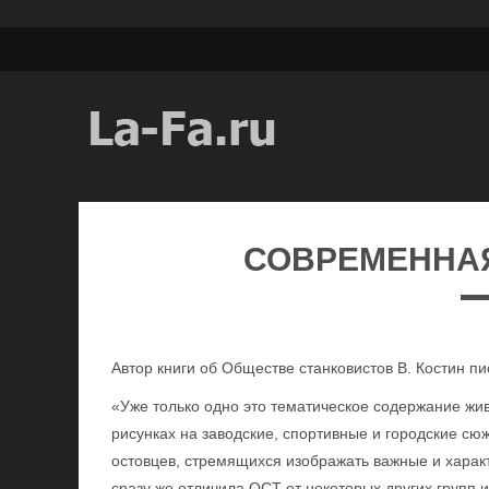
СОВРЕМЕННА
Автор книги об Обществе станковистов В. Костин пи
«Уже только одно это тематическое содержание жи
рисунках на заводские, спортивные и городские сю
остовцев, стремящихся изображать важные и харак
сразу же отличила ОСТ от некоторых других групп 