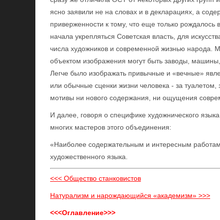
ясно заявили не на словах и в декларациях, а сод
приверженности к тому, что еще только рождалось в
начала укрепляться Советская власть, для искусст
числа художников и современной жизнью народа. Мн
объектом изображения могут быть заводы, машины, т
Легче было изображать привычные и «вечные» явле
или обычные сценки жизни человека - за туалетом, з
мотивы ни нового содержания, ни ощущения совре
И далее, говоря о специфике художнического языка 
многих мастеров этого объединения:
«Наиболее содержательным и интересным работам
художественного языка.
<<< Общество станковистов
Натурализм и нарождающийся «академизм» >>>
<<<Оглавление>>>