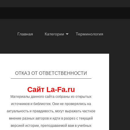
Главная
Категории
Терминология
ОТКАЗ ОТ ОТВЕТСТВЕННОСТИ
Сайт La-Fa.ru
Материалы данного сайта собраны из открытых
источников и библиотек. Они не проверялись на
актуальность и правдивость, могут выражать частное
мнение разных авторов и идти в разрез с текущей
версией истории, преподаваемой вам в учебных