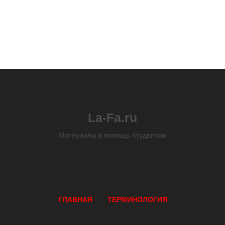
La-Fa.ru
Материалы в помощь студентам
ГЛАВНАЯ
ТЕРМИНОЛОГИЯ