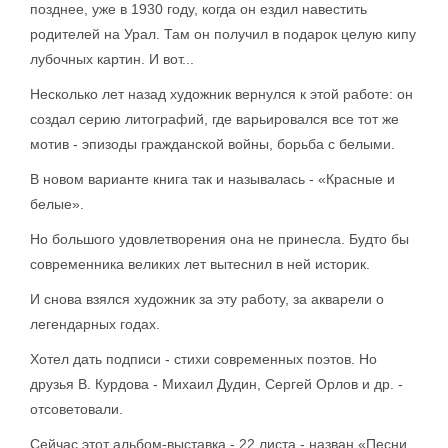
позднее, уже в 1930 году, когда он ездил навестить
родителей на Урал. Там он получил в подарок целую кипу
лубочных картин. И вот...
Несколько лет назад художник вернулся к этой работе: он
создал серию литографий, где варьировался все тот же
мотив - эпизоды гражданской войны, борьба с белыми.
В новом варианте книга так и называлась - «Красные и
белые».
Но большого удовлетворения она не принесла. Будто бы
современника великих лет вытеснил в ней историк.
И снова взялся художник за эту работу, за акварели о
легендарных годах.
Хотел дать подписи - стихи современных поэтов. Но
друзья В. Курдова - Михаил Дудин, Сергей Орлов и др. -
отсоветовали.
Сейчас этот альбом-выставка - 22 листа - назван «Песни