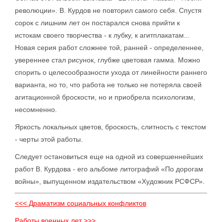
революции». В. Курдов не повторил самого себя. Спустя
сорок с лишним лет он постарался снова прийти к
истокам своего творчества - к лубку, к агитплакатам...
Новая серия работ сложнее той, ранней - определеннее,
увереннее стал рисунок, глубже цветовая гамма. Можно
спорить о целесообразности ухода от линейности раннего
варианта, но то, что работа не только не потеряла своей
агитационной броскости, но и приобрела психологизм,
несомненно.
Яркость локальных цветов, броскость, слитность с текстом
- черты этой работы.
Следует остановиться еще на одной из совершеннейших
работ В. Курдова - его альбоме литографий «По дорогам
войны», выпущенном издательством «Художник РСФСР».
<<< Драматизм социальных конфликтов
Работы военных лет >>>