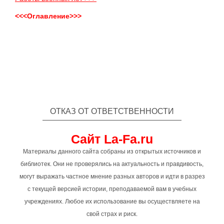
<<<Оглавление>>>
ОТКАЗ ОТ ОТВЕТСТВЕННОСТИ
Сайт La-Fa.ru
Материалы данного сайта собраны из открытых источников и
библиотек. Они не проверялись на актуальность и правдивость,
могут выражать частное мнение разных авторов и идти в разрез
с текущей версией истории, преподаваемой вам в учебных
учреждениях. Любое их использование вы осуществляете на
свой страх и риск.