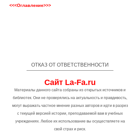
<<<Оглавление>>>
ОТКАЗ ОТ ОТВЕТСТВЕННОСТИ
Сайт La-Fa.ru
Материалы данного сайта собраны из открытых источников и
библиотек. Они не проверялись на актуальность и правдивость,
могут выражать частное мнение разных авторов и идти в разрез
с текущей версией истории, преподаваемой вам в учебных
учреждениях. Любое их использование вы осуществляете на
свой страх и риск.