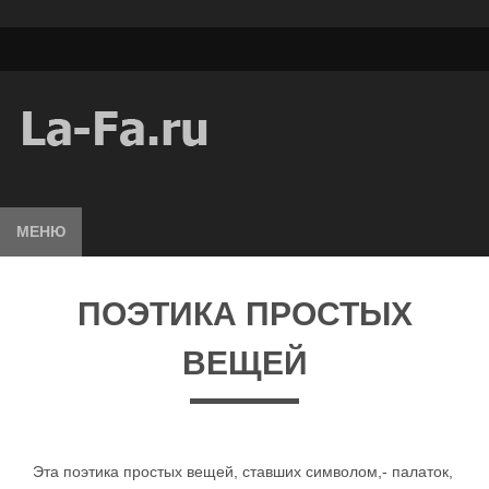
МЕНЮ
ПОЭТИКА ПРОСТЫХ
ВЕЩЕЙ
Эта поэтика простых вещей, ставших символом,- палаток,