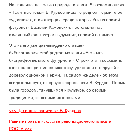
Но, конечно, не только природа и книги. В воспоминаниях
«Памятные годы» В. Курдов пишет о родной Перми, о ее
художниках, стихотворцах, среди которых был «великий
футурист» Василий Каменский, настоящий поэт,
отчаянный фантазер и выдумщик, великий оптимист.
Это из его уже давным-давно ставшей
библиографической редкостью книги «Его - моя
биография великого футуриста». Строки эти, так сказать,
ответ на неприятие великого футуриста» и его друзей в
дореволюционной Перми. На самом же деле - об этом
свидетельствует, в первую очередь, сам В. Курдов - Пермь
была городом, тянувшимся к культуре, со своими
традициями, со своими интересами.
<<< Целинные зарисовки В. Курдова
Равные права в искусстве революционного плаката
РОСТА >>>