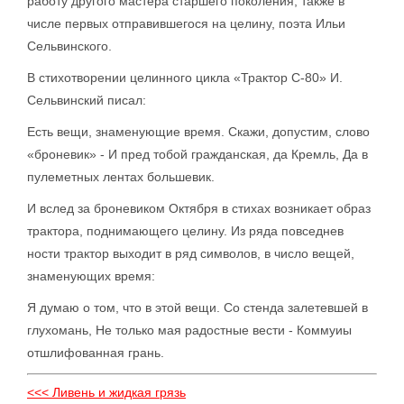
работу другого мастера старшего поколения, также в
числе первых отправившегося на целину, поэта Ильи
Сельвинского.
В стихотворении целинного цикла «Трактор С-80» И.
Сельвинский писал:
Есть вещи, знаменующие время. Скажи, допустим, слово
«броневик» - И пред тобой гражданская, да Кремль, Да в
пулеметных лентах большевик.
И вслед за броневиком Октября в стихах возникает образ
трактора, поднимающего целину. Из ряда повседнев
ности трактор выходит в ряд символов, в число вещей,
знаменующих время:
Я думаю о том, что в этой вещи. Со стенда залетевшей в
глухомань, Не только мая радостные вести - Коммуиы
отшлифованная грань.
<<< Ливень и жидкая грязь