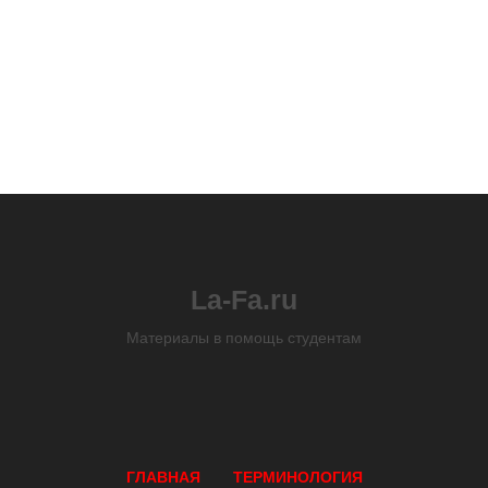
La-Fa.ru
Материалы в помощь студентам
ГЛАВНАЯ
ТЕРМИНОЛОГИЯ