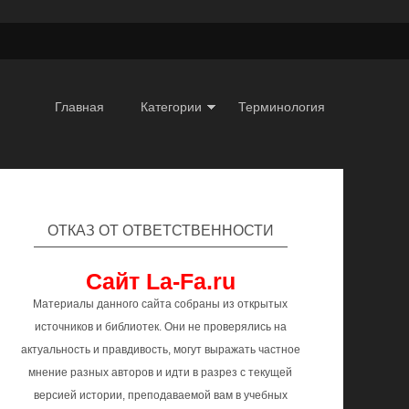
Главная
Категории
Терминология
ОТКАЗ ОТ ОТВЕТСТВЕННОСТИ
Сайт La-Fa.ru
Материалы данного сайта собраны из открытых
источников и библиотек. Они не проверялись на
актуальность и правдивость, могут выражать частное
мнение разных авторов и идти в разрез с текущей
версией истории, преподаваемой вам в учебных