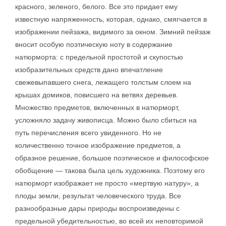
красного, зеленого, белого. Все это придает ему
известную напряженность, которая, однако, смягчается в
изображении пейзажа, видимого за окном. Зимний пейзаж
вносит особую поэтическую ноту в содержание
натюрморта: с предельной простотой и скупостью
изобразительных средств дано впечатление
свежевыпавшего снега, лежащего толстым слоем на
крышах домиков, повисшего на ветвях деревьев.
Множество предметов, включенных в натюрморт,
усложняло задачу живописца. Можно было сбиться на
путь перечисления всего увиденного. Но не
количественно точное изображение предметов, а
образное решение, большое поэтическое и философское
обобщение — такова была цель художника. Поэтому его
натюрморт изображает не просто «мертвую натуру», а
плоды земли, результат человеческого труда. Все
разнообразные дары природы воспроизведены с
предельной убедительностью, во всей их неповторимой