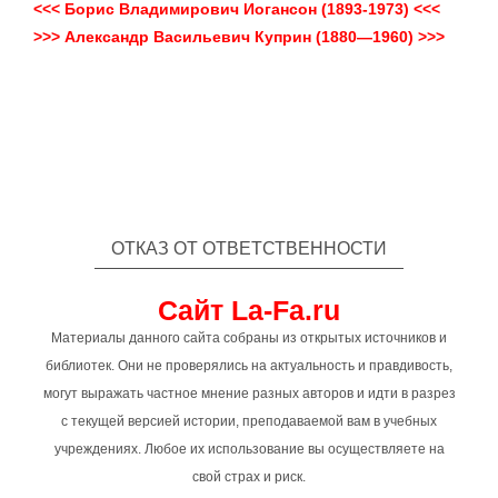
<<< Борис Владимирович Иогансон (1893-1973) <<<
>>> Александр Васильевич Куприн (1880—1960) >>>
ОТКАЗ ОТ ОТВЕТСТВЕННОСТИ
Сайт La-Fa.ru
Материалы данного сайта собраны из открытых источников и
библиотек. Они не проверялись на актуальность и правдивость,
могут выражать частное мнение разных авторов и идти в разрез
с текущей версией истории, преподаваемой вам в учебных
учреждениях. Любое их использование вы осуществляете на
свой страх и риск.