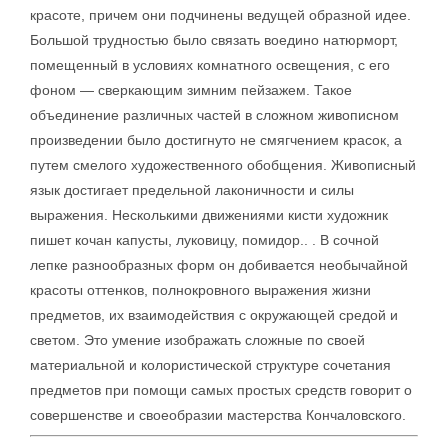
красоте, причем они подчинены ведущей образной идее.
Большой трудностью было связать воедино натюрморт,
помещенный в условиях комнатного освещения, с его
фоном — сверкающим зимним пейзажем. Такое
объединение различных частей в сложном живописном
произведении было достигнуто не смягчением красок, а
путем смелого художественного обобщения. Живописный
язык достигает предельной лаконичности и силы
выражения. Несколькими движениями кисти художник
пишет кочан капусты, луковицу, помидор.. . В сочной
лепке разнообразных форм он добивается необычайной
красоты оттенков, полнокровного выражения жизни
предметов, их взаимодействия с окружающей средой и
светом. Это умение изображать сложные по своей
материальной и колористической структуре сочетания
предметов при помощи самых простых средств говорит о
совершенстве и своеобразии мастерства Кончаловского.