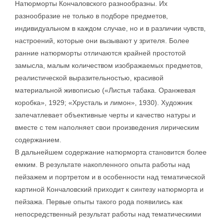
Натюрморты Кончаловского разнообразны. Их
разнообразие не только в подборе предметов,
индивидуальном в каждом случае, но и в различии чувств,
настроений, которые они вызывают у зрителя. Более
ранние натюрморты отличаются крайней простотой
замысла, малым количеством изображаемых предметов,
реалистической выразительностью, красивой
материальной живописью («Листья табака. Оранжевая
коробка», 1929; «Хрусталь и лимон», 1930). Художник
запечатлевает объективные черты и качество натуры и
вместе с тем наполняет свои произведения лирическим
содержанием.
В дальнейшем содержание натюрморта становится более
емким. В результате накопленного опыта работы над
пейзажем и портретом и в особенности над тематической
картиной Кончаловский приходит к синтезу натюрморта и
пейзажа. Первые опыты такого рода появились как
непосредственный результат работы над тематическими