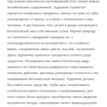
под знаком наполнения произведений этого жанра живым
человеческим содержанием. Художник стремится
научиться изображать предметы, взятые не сами по себе,
изолированно от жизни, а в связи с отношением к ним
человека. К достижению этих целей в жанре натюрморта
Кончаловский шел собственным путем. Изучая природу,
он стремился к правдивой передаче ее, к
непосредственности ее восприятия и, что особенно
важно, к выражению своих чувств, мыслей, настроений.
Здесь художнику пришлось преодолеть особого рода
трудности. Натюрморту как самостоятельному виду
живописи не свойственны развернутое повествование,
элементы действия, рассказа (натюрморт относится к так
называемым бессюжетным жанрам). Художник должен
был найти иные средства, чтобы дать почувствовать
особенности своего отношения к изображаемому, для
этого нужно было передать своеобразие своего ведения,
восприятия натуры, своеобразие своего мироощущения.