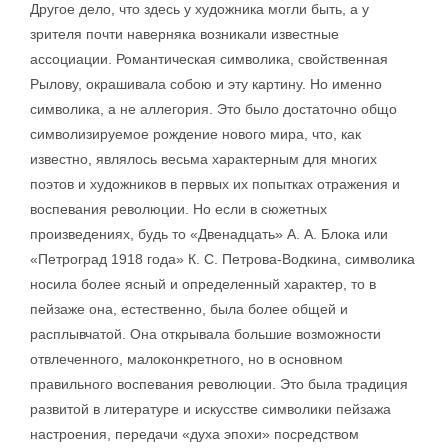
Другое дело, что здесь у художника могли быть, а у
зрителя почти наверняка возникали известные
ассоциации. Романтическая символика, свойственная
Рылову, окрашивала собою и эту картину. Но именно
символика, а не аллегория. Это было достаточно общо
символизируемое рождение нового мира, что, как
известно, являлось весьма характерным для многих
поэтов и художников в первых их попытках отражения и
воспевания революции. Но если в сюжетных
произведениях, будь то «Двенадцать» А. А. Блока или
«Петроград 1918 года» К. С. Петрова-Водкина, символика
носила более ясный и определенный характер, то в
пейзаже она, естественно, была более общей и
расплывчатой. Она открывала большие возможности
отвлеченного, малоконкретного, но в основном
правильного воспевания революции. Это была традиция
развитой в литературе и искусстве символики пейзажа
настроения, передачи «духа эпохи» посредством