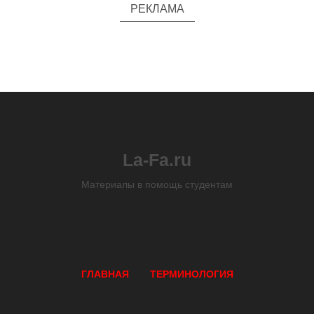
РЕКЛАМА
La-Fa.ru
Материалы в помощь студентам
ГЛАВНАЯ
ТЕРМИНОЛОГИЯ