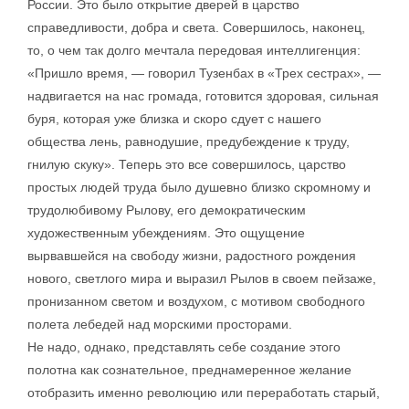
России. Это было открытие дверей в царство
справедливости, добра и света. Совершилось, наконец,
то, о чем так долго мечтала передовая интеллигенция:
«Пришло время, — говорил Тузенбах в «Трех сестрах», —
надвигается на нас громада, готовится здоровая, сильная
буря, которая уже близка и скоро сдует с нашего
общества лень, равнодушие, предубеждение к труду,
гнилую скуку». Теперь это все совершилось, царство
простых людей труда было душевно близко скромному и
трудолюбивому Рылову, его демократическим
художественным убеждениям. Это ощущение
вырвавшейся на свободу жизни, радостного рождения
нового, светлого мира и выразил Рылов в своем пейзаже,
пронизанном светом и воздухом, с мотивом свободного
полета лебедей над морскими просторами.
Не надо, однако, представлять себе создание этого
полотна как сознательное, преднамеренное желание
отобразить именно революцию или переработать старый,