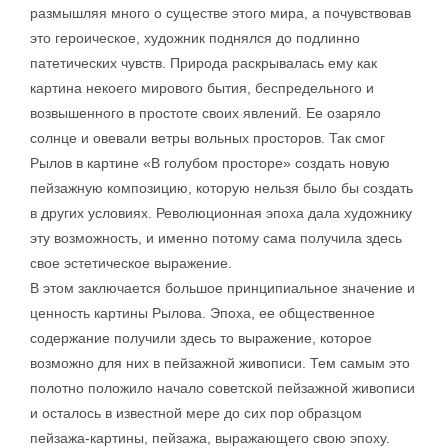
размышляя много о существе этого мира, а почувствовав
это героическое, художник поднялся до подлинно
патетических чувств. Природа раскрывалась ему как
картина некоего мирового бытия, беспредельного и
возвышенного в простоте своих явлений. Ее озаряло
солнце и овевали ветры вольных просторов. Так смог
Рылов в картине «В голубом просторе» создать новую
пейзажную композицию, которую нельзя было бы создать
в других условиях. Революционная эпоха дала художнику
эту возможность, и именно потому сама получила здесь
свое эстетическое выражение.
В этом заключается большое принципиальное значение и
ценность картины Рылова. Эпоха, ее общественное
содержание получили здесь то выражение, которое
возможно для них в пейзажной живописи. Тем самым это
полотно положило начало советской пейзажной живописи
и осталось в известной мере до сих пор образцом
пейзажа-картины, пейзажа, выражающего свою эпоху.