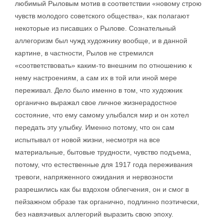
любимый Рыловым мотив в соответствии «новому строю
чувств молодого советского общества», как полагают
некоторые из писавших о Рылове. Сознательный
аллегоризм был чужд художнику вообще, и в данной
картине, в частности, Рылов не стремился
«соответствовать» каким-то внешним по отношению к
нему настроениям, а сам их в той или иной мере
переживал. Дело было именно в том, что художник
органично выражал свое личное жизнерадостное
состояние, что ему самому улыбался мир и он хотел
передать эту улыбку. Именно потому, что он сам
испытывал от новой жизни, несмотря на все
материальные, бытовые трудности, чувство подъема,
потому, что естественные для 1917 года переживания
тревоги, напряженного ожидания и нервозности
разрешились как бы вздохом облегчения, он и смог в
пейзажном образе так органично, подлинно поэтически,
без навязчивых аллегорий выразить свою эпоху.