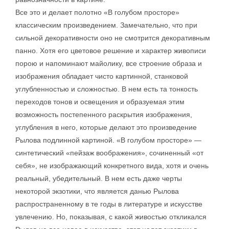
Все это и делает полотно «В голубом просторе»
классическим произведением. Замечательно, что при
сильной декоративности оно не смотрится декоративным
панно. Хотя его цветовое решение и характер живописи
порою и напоминают майолику, все строение образа и
изображения обладает чисто картинной, станковой
углубленностью и сложностью. В нем есть та тонкость
переходов тонов и освещения и образуемая этим
возможность постепенного раскрытия изображения,
углубления в него, которые делают это произведение
Рылова подлинной картиной. «В голубом просторе» —
синтетический «пейзаж воображения», сочиненный «от
себя», не изображающий конкретного вида, хотя и очень
реальный, убедительный. В нем есть даже черты
некоторой экзотики, что является данью Рылова
распространенному в те годы в литературе и искусстве
увлечению. Но, показывая, с какой живостью откликался