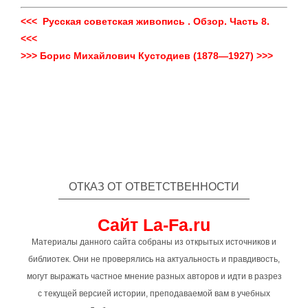
<<< Русская советская живопись . Обзор. Часть 8.
<<<
>>> Борис Михайлович Кустодиев (1878—1927) >>>
ОТКАЗ ОТ ОТВЕТСТВЕННОСТИ
Сайт La-Fa.ru
Материалы данного сайта собраны из открытых источников и
библиотек. Они не проверялись на актуальность и правдивость,
могут выражать частное мнение разных авторов и идти в разрез
с текущей версией истории, преподаваемой вам в учебных