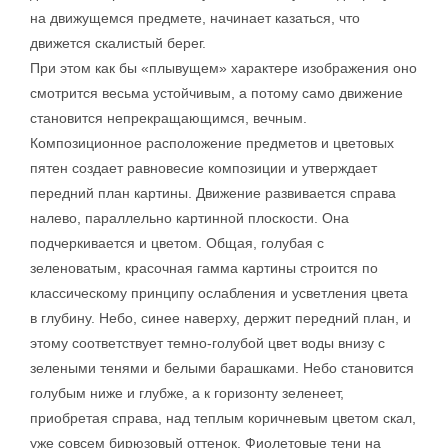
на движущемся предмете, начинает казаться, что
движется скалистый берег.
При этом как бы «плывущем» характере изображения оно
смотрится весьма устойчивым, а потому само движение
становится непрекращающимся, вечным.
Композиционное расположение предметов и цветовых
пятен создает равновесие композиции и утверждает
передний план картины. Движение развивается справа
налево, параллельно картинной плоскости. Она
подчеркивается и цветом. Общая, голубая с
зеленоватым, красочная гамма картины строится по
классическому принципу ослабления и усветления цвета
в глубину. Небо, синее наверху, держит передний план, и
этому соответствует темно-голубой цвет воды внизу с
зелеными тенями и белыми барашками. Небо становится
голубым ниже и глубже, а к горизонту зеленеет,
приобретая справа, над теплым коричневым цветом скал,
уже совсем бирюзовый оттенок. Фиолетовые тени на