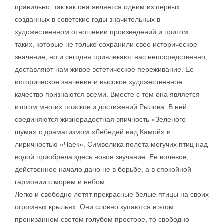
правильно, так как она является одним из первых
созданных в советские годы значительных в
художественном отношении произведений и притом
таких, которые не только сохранили свое историческое
значение, но и сегодня привлекают нас непосредственно,
доставляют нам живое эстетическое переживание. Ее
историческое значение и высокое художественное
качество признаются всеми. Вместе с тем она является
итогом многих поисков и достижений Рылова. В ней
соединяются жизнерадостная эпичность «Зеленого
шума» с драматизмом «Лебедей над Камой» и
лиричностью «Чаек». Символика полета могучих птиц над
водой приобрела здесь новое звучание. Ее волевое,
действенное начало дано не в борьбе, а в спокойной
гармонии с морем и небом.
Легко и свободно летят прекрасные белые птицы на своих
огромных крыльях. Они словно купаются в этом
пронизанном светом голубом просторе, то свободно