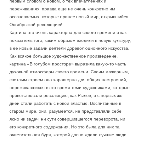
первым словом о новом, о тех впечатлениях и
переживаниях, правда еще не очень конкретно им
осознаваемых, которые принес новый мир, открывшийся
Октябрьской революцией.
Картина эта очень характерна для своего времени и как
показатель того, каким образом входили в новую культуру,
в ее новые задачи деятели дореволюционного искусства.
Как всякое большое художественное произведение,
картина «В голубом просторе» выразила какую-то часть
духовной атмосферы своего времени. Своим мажорным,
светлым строем она характерна для общих настроений,
переживавшихся в это время теми художниками, которые
приветствовали революцию, как Рылов, и с первых же
дней стали работать с новой властью. Воспитанные в
старом мире, они, разумеется, не представляли себе
ясно ни задач, ни сути совершившегося переворота, ни
его конкретного содержания. Но это была для них та
очистительная буря, которой давно ждали лучшие люди