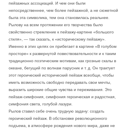
пейзажных ассоциаций. И чем они были
непосредственнее, чем более пейзажной, а не сюжетной
была эта символика, тем она становилась реальнее.
Рылову на всем протяжении его творчества было
свойственно стремление к пейзажу-картине «большого
стиля», — так сказать, к «историческому пейзажу».
Именно в этих целях он прибегает в картине «В голубом
просторе» к развернутой повествовательности и к таким
традиционно поэтическим мотивам, как грозные скалы в
океане, бегущий по волнам парусник и т. д. Он трактует
этот героический исторический пейзаж всеобще, чтобы
иметь возможность свободно передавать свои мечты,
выразить широкие общие чувства и переживания. Это
пейзаж-симфония, симфония героическая и радостная,
симфония света, голубой лазури.
Рылов ставил себе очень трудную задачу: создать
героический пейзаж. В обстановке революционного
подъема, в атмосфере рождения нового мира, даже не