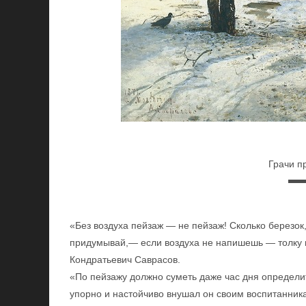
Грачи п
«Без воздуха пейзаж — не пейзаж! Сколько березок,
придумывай,— если воздуха не напишешь — толку 
Кондратьевич Саврасов.
«По пейзажу должно суметь даже час дня определит
упорно и настойчиво внушал он своим воспитанник