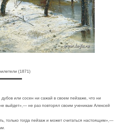
рилетели (1871)
 дубов или сосен ни сажай в своем пейзаже, что ни
не выйдет»,— не раз повторял своим ученикам Алексей
ь, только тогда пейзаж и может считаться настоящим»,—
ам.