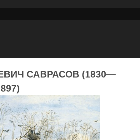
ЕВИЧ САВРАСОВ (1830—
1897)