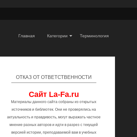
Главная
Категории
Терминология
ОТКАЗ ОТ ОТВЕТСТВЕННОСТИ
Сайт La-Fa.ru
Материалы данного сайта собраны из открытых
источников и библиотек. Они не проверялись на
актуальность и правдивость, могут выражать частное
мнение разных авторов и идти в разрез с текущей
версией истории, преподаваемой вам в учебных