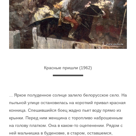
Красные пришли (1962)
... Яркое полуденное солнце залило белорусское село. На
пыльной улице остановилась на короткий привал красная
конница. Спешившийся боец жадно пьет воду прямо из
крынки. Перед ним женщина с торопливо наброшенным
на голову платком. Она в каком-то оцепенении. Рядом с
ней мальчишка в буденовке, в старом, оставшемся,