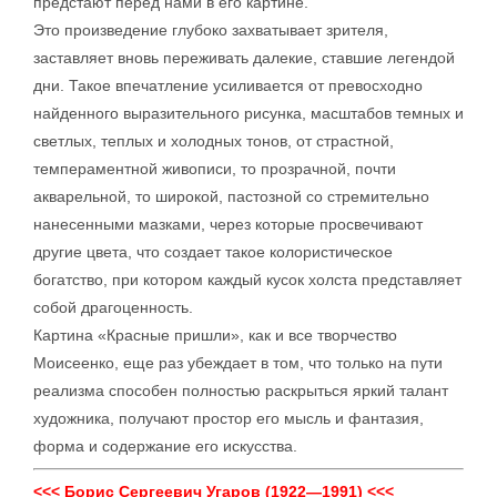
предстают перед нами в его картине.
Это произведение глубоко захватывает зрителя,
заставляет вновь переживать далекие, ставшие легендой
дни. Такое впечатление усиливается от превосходно
найденного выразительного рисунка, масштабов темных и
светлых, теплых и холодных тонов, от страстной,
темпераментной живописи, то прозрачной, почти
акварельной, то широкой, пастозной со стремительно
нанесенными мазками, через которые просвечивают
другие цвета, что создает такое колористическое
богатство, при котором каждый кусок холста представляет
собой драгоценность.
Картина «Красные пришли», как и все творчество
Моисеенко, еще раз убеждает в том, что только на пути
реализма способен полностью раскрыться яркий талант
художника, получают простор его мысль и фантазия,
форма и содержание его искусства.
<<< Борис Сергеевич Угаров (1922—1991) <<<