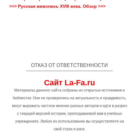
>>> Русская живопись XVIII века. Обзор >>>
ОТКАЗ ОТ ОТВЕТСТВЕННОСТИ
Сайт La-Fa.ru
Материалы данного сайта собраны из открытых источников и
библиотек. Они не проверялись на актуальность и правдивость,
могут выражать частное мнение разных авторов и идти в разрез
с текущей версией истории, преподаваемой вам в учебных
учреждениях. Любое их использование вы осуществляете на
свой страх и риск.