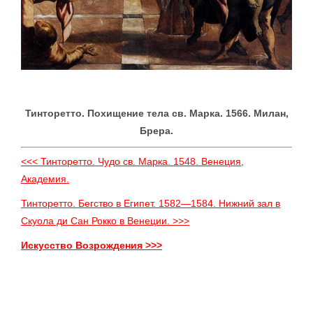
Тинторетто. Похищение тела св. Марка. 1566. Милан,
Брера.
<<< Тинторетто. Чудо св. Марка. 1548. Венеция,
Академия.
Тинторетто. Бегство в Египет. 1582—1584. Нижний зал в
Скуола ди Сан Рокко в Венеции. >>>
Искусство Возрождения >>>