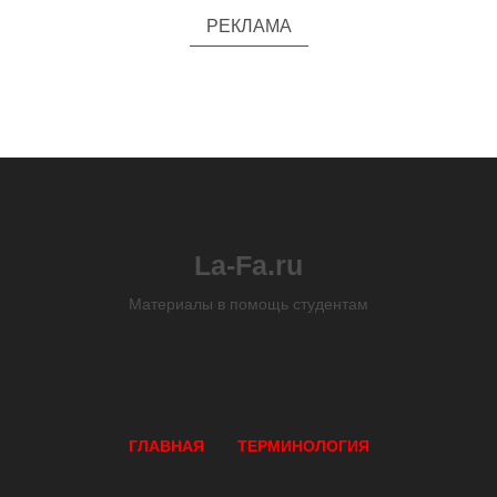
РЕКЛАМА
La-Fa.ru
Материалы в помощь студентам
ГЛАВНАЯ
ТЕРМИНОЛОГИЯ