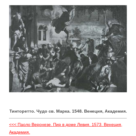
Тинторетто. Чудо св. Марка. 1548. Венеция, Академия.
<<< Паоло Веронезе. Пир в доме Левия. 1573. Венеция,
Академия.