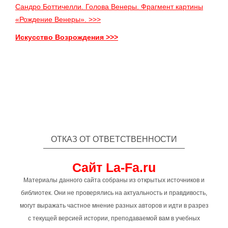
Сандро Боттичелли. Голова Венеры. Фрагмент картины
«Рождение Венеры». >>>
Искусство Возрождения >>>
ОТКАЗ ОТ ОТВЕТСТВЕННОСТИ
Сайт La-Fa.ru
Материалы данного сайта собраны из открытых источников и
библиотек. Они не проверялись на актуальность и правдивость,
могут выражать частное мнение разных авторов и идти в разрез
с текущей версией истории, преподаваемой вам в учебных