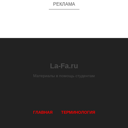
РЕКЛАМА
La-Fa.ru
Материалы в помощь студентам
ГЛАВНАЯ
ТЕРМИНОЛОГИЯ