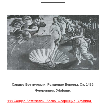
Сандро Боттичелли. Рождение Венеры. Ок. 1485.
Флоренция, Уффици.
<<< Сандро Боттичелли. Весна. Флоренция, Уффици.