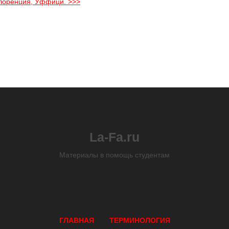
Флоренция, Уффици. >>>
La-Fa.ru
Материалы в помощь студентам
ГЛАВНАЯ
ТЕРМИНОЛОГИЯ