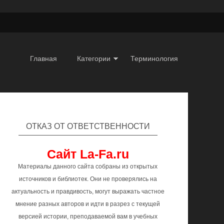
Главная
Категории
Терминология
ОТКАЗ ОТ ОТВЕТСТВЕННОСТИ
Сайт La-Fa.ru
Материалы данного сайта собраны из открытых
источников и библиотек. Они не проверялись на
актуальность и правдивость, могут выражать частное
мнение разных авторов и идти в разрез с текущей
версией истории, преподаваемой вам в учебных