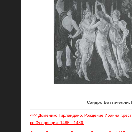
Сандро Боттичелли. 
<<< Доменико Гирландайо. Рождение Иоанна Крест
во Флоренции. 1485—1486.